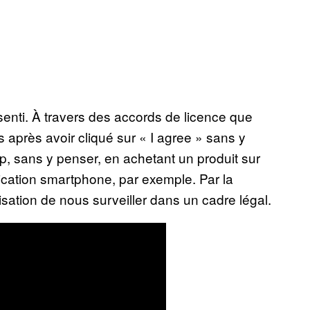
enti. À travers des accords de licence que
après avoir cliqué sur « I agree » sans y
p, sans y penser, en achetant un produit sur
ication smartphone, par exemple. Par la
sation de nous surveiller dans un cadre légal.