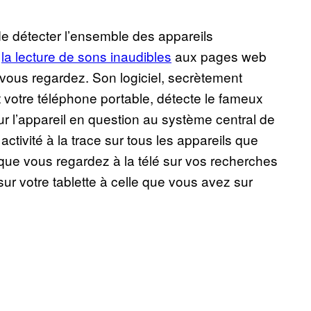
de détecter l’ensemble des appareils
e
la lecture de sons inaudibles
aux pages web
e vous regardez. Son logiciel, secrètement
t votre téléphone portable, détecte le fameux
ur l’appareil en question au système central de
 activité à la trace sur tous les appareils que
s que vous regardez à la télé sur vos recherches
ur votre tablette à celle que vous avez sur