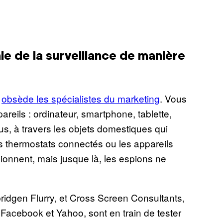
ie de la surveillance de manière
s
obsède les spécialistes du marketing
. Vous
areils : ordinateur, smartphone, tablette,
ous, à travers les objets domestiques qui
es thermostats connectés ou les appareils
onnent, mais jusque là, les espions ne
idgen Flurry, et Cross Screen Consultants,
acebook et Yahoo, sont en train de tester