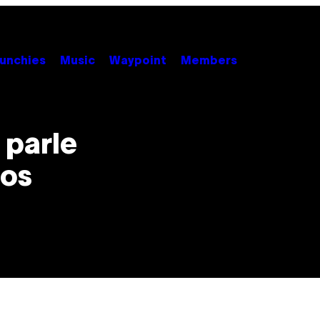
unchies
Music
Waypoint
Members
 parle
dos