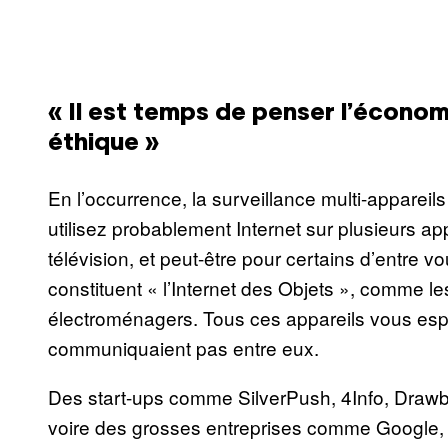
« Il est temps de penser l’économ
éthique »
En l’occurrence, la surveillance multi-appareil
utilisez probablement Internet sur plusieurs app
télévision, et peut-être pour certains d’entre v
constituent « l’Internet des Objets », comme l
électroménagers. Tous ces appareils vous espi
communiquaient pas entre eux.
Des start-ups comme SilverPush, 4Info, Drawbr
voire des grosses entreprises comme Google, F