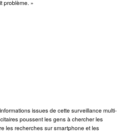
it problème. »
 informations issues de cette surveillance multi-
licitaires poussent les gens à chercher les
ntre les recherches sur smartphone et les