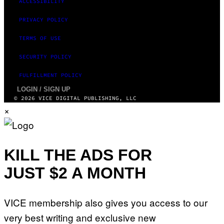
ACCESSIBILITY
PRIVACY POLICY
TERMS OF USE
SECURITY POLICY
FULFILLMENT POLICY
LOGIN / SIGN UP
© 2026 VICE DIGITAL PUBLISHING, LLC
×
KILL THE ADS FOR
JUST $2 A MONTH
VICE membership also gives you access to our
very best writing and exclusive new