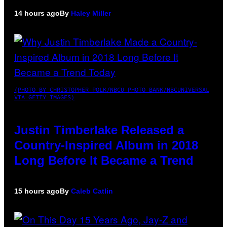
14 hours ago
By
Haley Miller
(PHOTO BY CHRISTOPHER POLK/NBCU PHOTO BANK/NBCUNIVERSAL
VIA GETTY IMAGES)
Justin Timberlake Released a
Country-Inspired Album in 2018
Long Before It Became a Trend
15 hours ago
By
Caleb Catlin