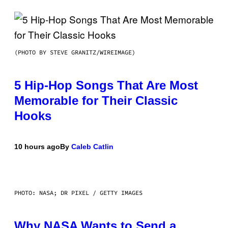
(PHOTO BY STEVE GRANITZ/WIREIMAGE)
5 Hip-Hop Songs That Are Most
Memorable for Their Classic
Hooks
10 hours ago
By
Caleb Catlin
PHOTO: NASA; DR PIXEL / GETTY IMAGES
Why NASA Wants to Send a