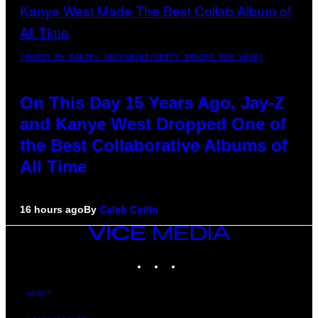
(PHOTO BY DANIEL BOCZARSKI/GETTY IMAGES FOR VEVO)
On This Day 15 Years Ago, Jay-Z
and Kanye West Dropped One of
the Best Collaborative Albums of
All Time
16 hours ago
By
Caleb Catlin
VICE
MEDIA
INSTAGRAM
TIKTOK
YOUTUBE
ABOUT