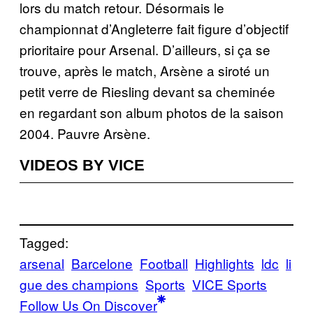
lors du match retour. Désormais le
championnat d’Angleterre fait figure d’objectif
prioritaire pour Arsenal. D’ailleurs, si ça se
trouve, après le match, Arsène a siroté un
petit verre de Riesling devant sa cheminée
en regardant son album photos de la saison
2004. Pauvre Arsène.
VIDEOS BY VICE
Tagged:
arsenal
Barcelone
Football
Highlights
ldc
li
gue des champions
Sports
VICE Sports
Follow Us On Discover