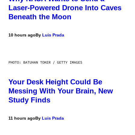
Laser-Powered Drone Into Caves
Beneath the Moon
10 hours ago
By
Luis Prada
PHOTO: BATUHAN TOKER / GETTY IMAGES
Your Desk Height Could Be
Messing With Your Brain, New
Study Finds
11 hours ago
By
Luis Prada