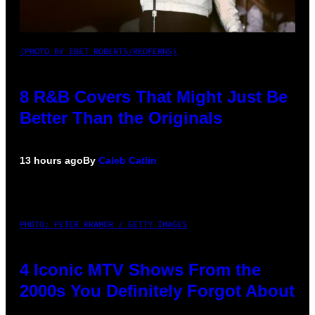
(PHOTO BY EBET ROBERTS/REDFERNS)
8 R&B Covers That Might Just Be
Better Than the Originals
13 hours ago
By
Caleb Catlin
PHOTO: PETER KRAMER / GETTY IMAGES
4 Iconic MTV Shows From the
2000s You Definitely Forgot About