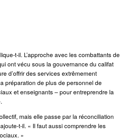
xplique-t-il. L’approche avec les combattants de
qui ont vécu sous la gouvernance du califat
ure d’offrir des services extrêmement
t la préparation de plus de personnel de
ciaux et enseignants – pour entreprendre la
.
lectif, mais elle passe par la réconciliation
 ajoute-t-il. « Il faut aussi comprendre les
ociaux. »