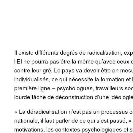
Il existe différents degrés de radicalisation, e
l’EI ne pourra pas être la même qu’avec ceux 
contre leur gré. Le pays va devoir être en mes
individualisés, ce qui nécessite la formation e
première ligne – psychologues, travailleurs so
lourde tâche de déconstruction d’une idéologie
« La déradicalisation n’est pas un processus col
nationale, il faut parler de ce qui s’est passé, »
motivations, les contextes psychologiques et s