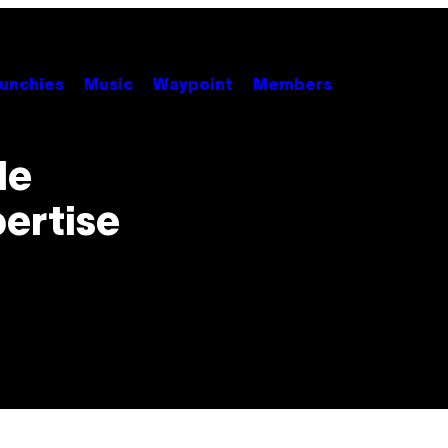
unchies
Music
Waypoint
Members
le
ertise