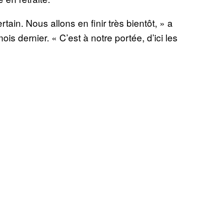
ertain. Nous allons en finir très bientôt, » a
is dernier. « C’est à notre portée, d’ici les