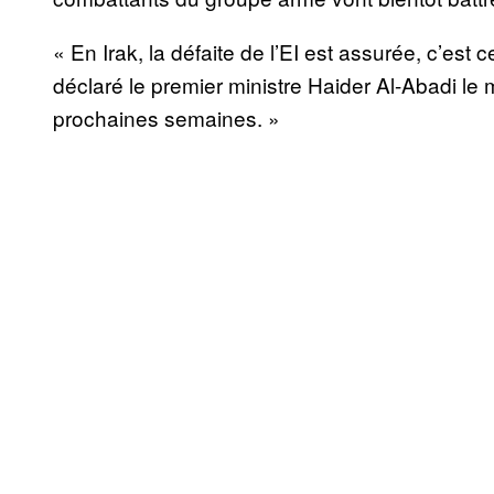
« En Irak, la défaite de l’EI est assurée, c’est c
déclaré le premier ministre Haider Al-Abadi le mo
prochaines semaines. »