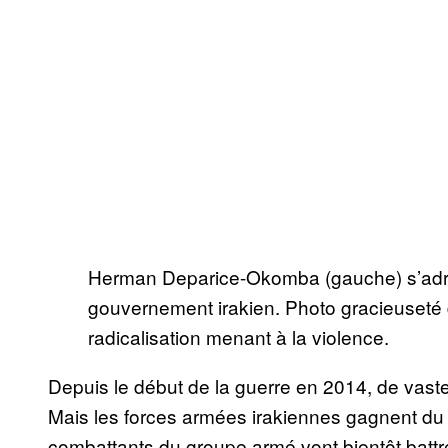
Herman Deparice-Okomba (gauche) s’adr
gouvernement irakien. Photo gracieuseté 
radicalisation menant à la violence.
Depuis le début de la guerre en 2014, de vastes
Mais les forces armées irakiennes gagnent du 
combattants du groupe armé vont bientôt battre