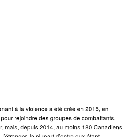
enant à la violence a été créé en 2015, en
pour rejoindre des groupes de combattants.
enir, mais, depuis 2014, au moins 180 Canadiens
 l’étranger, la plupart d’entre eux étant