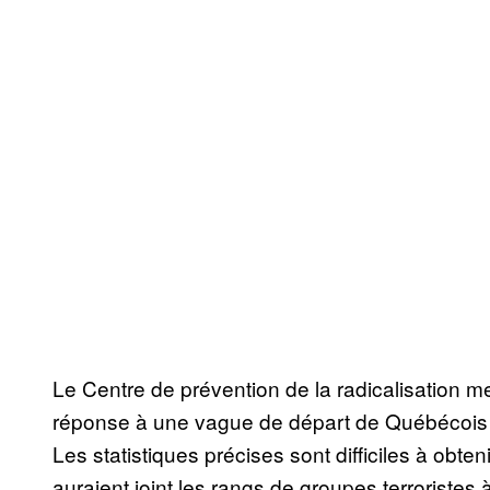
Le Centre de prévention de la radicalisation m
réponse à une vague de départ de Québécois 
Les statistiques précises sont difficiles à obt
auraient joint les rangs de groupes terroristes à