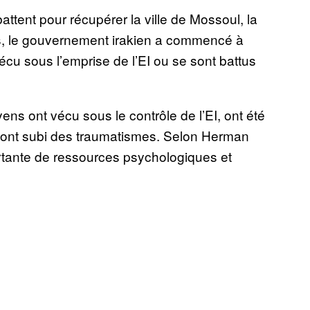
ttent pour récupérer la ville de Mossoul, la
ys, le gouvernement irakien a commencé à
 vécu sous l’emprise de l’EI ou se sont battus
ens ont vécu sous le contrôle de l’EI, ont été
 ont subi des traumatismes. Selon Herman
rtante de ressources psychologiques et