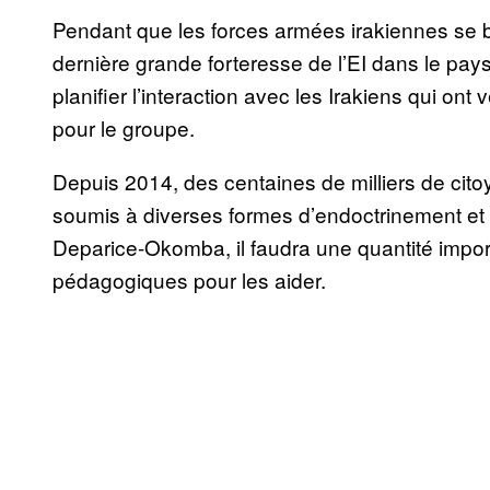
Pendant que les forces armées irakiennes se ba
dernière grande forteresse de l’EI dans le pa
planifier l’interaction avec les Irakiens qui ont
pour le groupe.
Depuis 2014, des centaines de milliers de citoy
soumis à diverses formes d’endoctrinement et
Deparice-Okomba, il faudra une quantité impo
pédagogiques pour les aider.