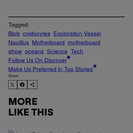
Tagged:
Blob
cnidocytes
Exploration Vessel
Nautilus
Motherboard
motherboard
show
oceans
Science
Tech
Follow Us On Discover
Make Us Preferred In Top Stories
Share:
MORE
LIKE THIS