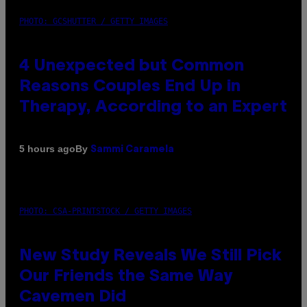
PHOTO: GCSHUTTER / GETTY IMAGES
4 Unexpected but Common
Reasons Couples End Up in
Therapy, According to an Expert
By
5 hours ago
Sammi Caramela
PHOTO: CSA-PRINTSTOCK / GETTY IMAGES
New Study Reveals We Still Pick
Our Friends the Same Way
Cavemen Did