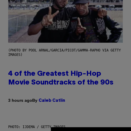
(PHOTO BY POOL ARNAL/GARCIA/PICOT/GAMMA-RAPHO VIA GETTY
IMAGES)
4 of the Greatest Hip-Hop
Movie Soundtracks of the 90s
By
3 hours ago
Caleb Catlin
PHOTO: IJDEMA / GETTY IMAGES