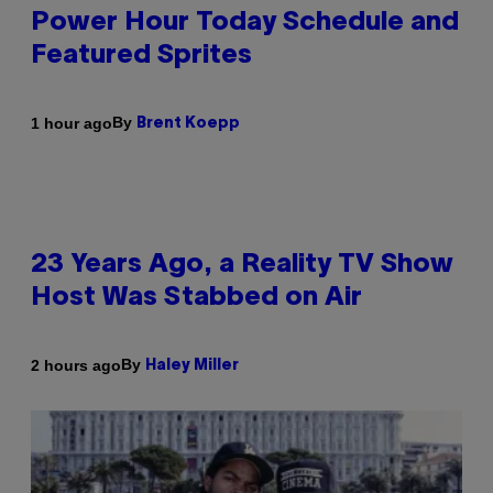
Power Hour Today Schedule and
Featured Sprites
By
1 hour ago
Brent Koepp
23 Years Ago, a Reality TV Show
Host Was Stabbed on Air
By
2 hours ago
Haley Miller