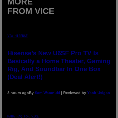
MORE
FROM VICE
VIA HISENSE
Hisense’s New U6SF Pro TV Is
Basically a Home Theater, Gaming
Rig, And Soundbar In One Box
(Deal Alert!)
8 hours ago
By
Sam Watanuki
| Reviewed by
Ysolt Usigan
MAHA HAQ FOR VICE