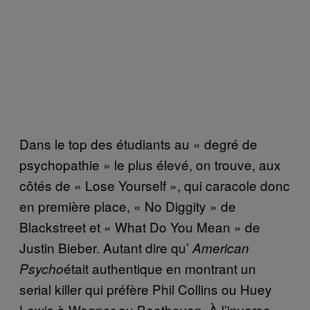
Dans le top des étudiants au « degré de
psychopathie » le plus élevé, on trouve, aux
côtés de « Lose Yourself », qui caracole donc
en première place, « No Diggity » de
Blackstreet et « What Do You Mean » de
Justin Bieber. Autant dire qu’
American
était authentique en montrant un
Psycho
serial killer qui préfère Phil Collins ou Huey
Lewis à Wagner ou Beethoven. À l’inverse,