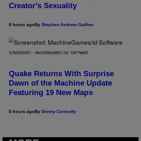
Creator’s Sexuality
8 hours ago
By
Stephen Andrew Galiher
SCREENSHOT: MACHINEGAMES/ID SOFTWARE
Quake Returns With Surprise
Dawn of the Machine Update
Featuring 19 New Maps
8 hours ago
By
Denny Connolly