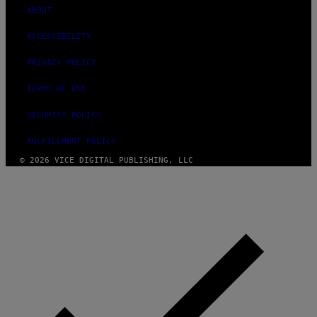
ABOUT
ACCESSIBILITY
PRIVACY POLICY
TERMS OF USE
SECURITY POLICY
FULFILLMENT POLICY
© 2026 VICE DIGITAL PUBLISHING, LLC