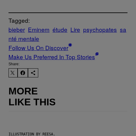
Tagged:
bieber
Eminem
étude
Lire
psychopates
sa
nté mentale
Follow Us On Discover
Make Us Preferred In Top Stories
Share:
MORE
LIKE THIS
ILLUSTRATION BY REESA.