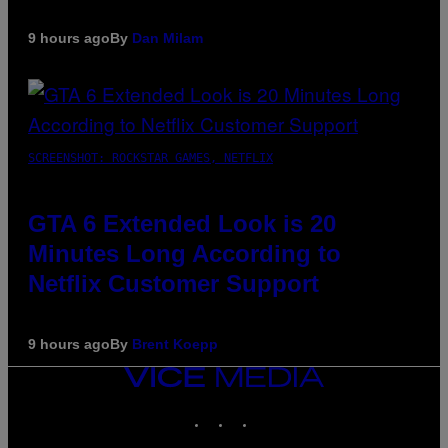
9 hours ago
By
Dan Milam
SCREENSHOT: ROCKSTAR GAMES, NETFLIX
GTA 6 Extended Look is 20
Minutes Long According to
Netflix Customer Support
9 hours ago
By
Brent Koepp
VICE
MEDIA
INSTAGRAM
TIKTOK
YOUTUBE