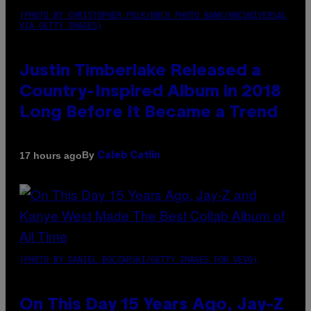
(PHOTO BY CHRISTOPHER POLK/NBCU PHOTO BANK/NBCUNIVERSAL
VIA GETTY IMAGES)
Justin Timberlake Released a
Country-Inspired Album in 2018
Long Before It Became a Trend
By
17 hours ago
Caleb Catlin
(PHOTO BY DANIEL BOCZARSKI/GETTY IMAGES FOR VEVO)
On This Day 15 Years Ago, Jay-Z