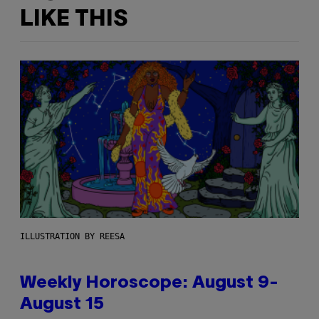
LIKE THIS
ILLUSTRATION BY REESA
Weekly Horoscope: August 9-
August 15