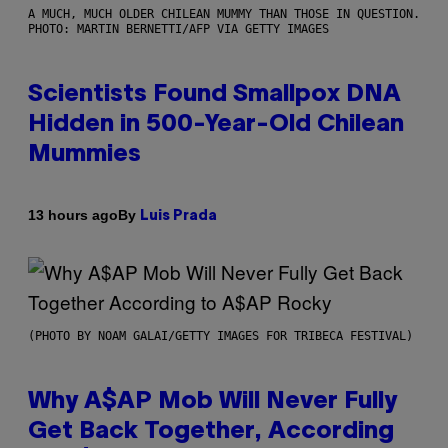
A MUCH, MUCH OLDER CHILEAN MUMMY THAN THOSE IN QUESTION.
PHOTO: MARTIN BERNETTI/AFP VIA GETTY IMAGES
Scientists Found Smallpox DNA
Hidden in 500-Year-Old Chilean
Mummies
By
13 hours ago
Luis Prada
(PHOTO BY NOAM GALAI/GETTY IMAGES FOR TRIBECA FESTIVAL)
Why A$AP Mob Will Never Fully
Get Back Together, According