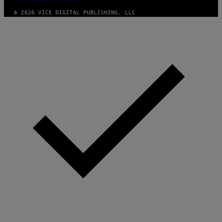
© 2026 VICE DIGITAL PUBLISHING, LLC