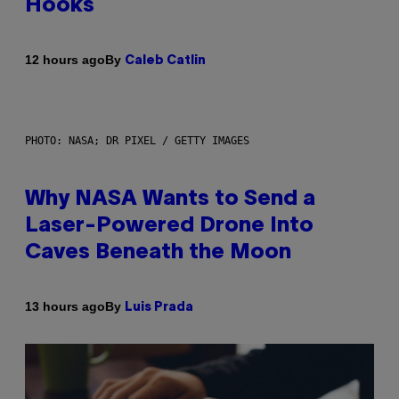
Hooks
By
12 hours ago
Caleb Catlin
PHOTO: NASA; DR PIXEL / GETTY IMAGES
Why NASA Wants to Send a
Laser-Powered Drone Into
Caves Beneath the Moon
By
13 hours ago
Luis Prada