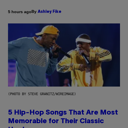
By
5 hours ago
Ashley Fike
(PHOTO BY STEVE GRANITZ/WIREIMAGE)
5 Hip-Hop Songs That Are Most
Memorable for Their Classic