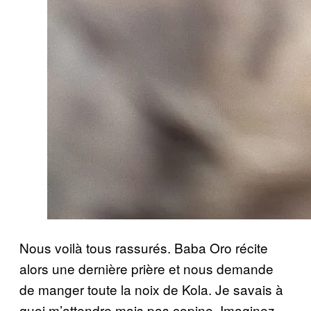
Nous voilà tous rassurés. Baba Oro récite
alors une dernière prière et nous demande
de manger toute la noix de Kola. Je savais à
quoi m’attendre mais pas copine. Imaginez