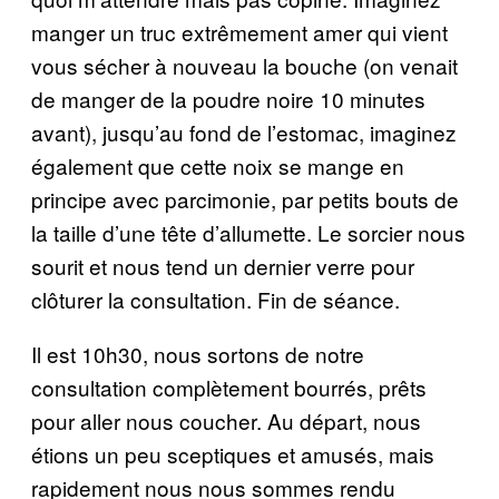
manger un truc extrêmement amer qui vient
vous sécher à nouveau la bouche (on venait
de manger de la poudre noire 10 minutes
avant), jusqu’au fond de l’estomac, imaginez
également que cette noix se mange en
principe avec parcimonie, par petits bouts de
la taille d’une tête d’allumette. Le sorcier nous
sourit et nous tend un dernier verre pour
clôturer la consultation. Fin de séance.
Il est 10h30, nous sortons de notre
consultation complètement bourrés, prêts
pour aller nous coucher. Au départ, nous
étions un peu sceptiques et amusés, mais
rapidement nous nous sommes rendu