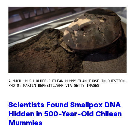
A MUCH, MUCH OLDER CHILEAN MUMMY THAN THOSE IN QUESTION.
PHOTO: MARTIN BERNETTI/AFP VIA GETTY IMAGES
Scientists Found Smallpox DNA
Hidden in 500-Year-Old Chilean
Mummies