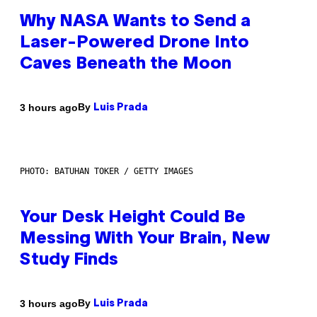
Why NASA Wants to Send a
Laser-Powered Drone Into
Caves Beneath the Moon
By
3 hours ago
Luis Prada
PHOTO: BATUHAN TOKER / GETTY IMAGES
Your Desk Height Could Be
Messing With Your Brain, New
Study Finds
By
3 hours ago
Luis Prada