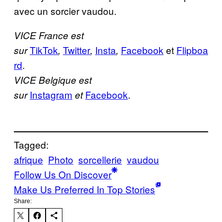
avec un sorcier vaudou.
VICE France est
TikTok
Twitter
Insta
Facebook
et
Flipboa
sur
,
,
,
rd
.
VICE Belgique est
Instagram
Facebook
.
sur
et
Tagged:
afrique
Photo
sorcellerie
vaudou
Follow Us On Discover
Make Us Preferred In Top Stories
Share: