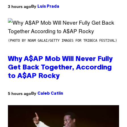
By
3 hours ago
Luis Prada
(PHOTO BY NOAM GALAI/GETTY IMAGES FOR TRIBECA FESTIVAL)
Why A$AP Mob Will Never Fully
Get Back Together, According
to A$AP Rocky
By
5 hours ago
Caleb Catlin