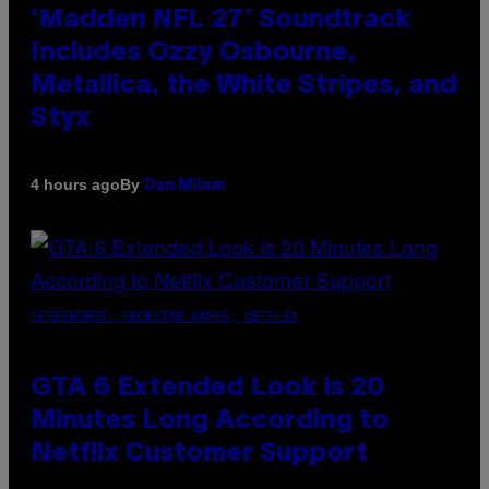
‘Madden NFL 27’ Soundtrack
Includes Ozzy Osbourne,
Metallica, the White Stripes, and
Styx
By
4 hours ago
Dan Milam
SCREENSHOT: ROCKSTAR GAMES, NETFLIX
GTA 6 Extended Look is 20
Minutes Long According to
Netflix Customer Support