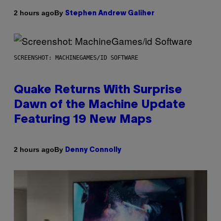
By
2 hours ago
Stephen Andrew Galiher
SCREENSHOT: MACHINEGAMES/ID SOFTWARE
Quake Returns With Surprise
Dawn of the Machine Update
Featuring 19 New Maps
By
2 hours ago
Denny Connolly