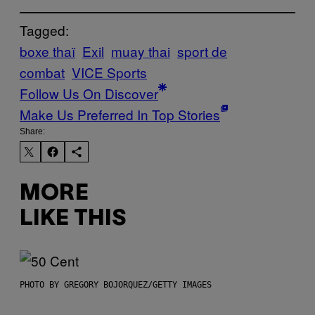
Tagged:
boxe thaï
Exil
muay thai
sport de
combat
VICE Sports
Follow Us On Discover
Make Us Preferred In Top Stories
Share:
MORE
LIKE THIS
PHOTO BY GREGORY BOJORQUEZ/GETTY IMAGES