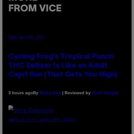
FROM VICE
MAHA HAQ FOR VICE
Cycling Frog’s Tropical Punch
THC Seltzer Is Like an Adult
Capri Sun (That Gets You High)
By
| Reviewed by
3 hours ago
Maha Haq
Ysolt Usigan
PHOTO BY NICK LAHAM/GETTY IMAGES