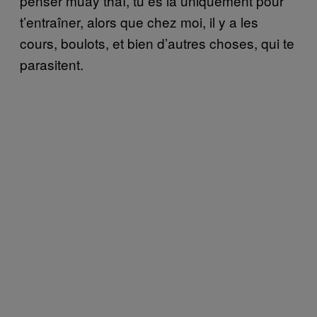
penser muay thaï, tu es là uniquement pour
t’entraîner, alors que chez moi, il y a les
cours, boulots, et bien d’autres choses, qui te
parasitent.