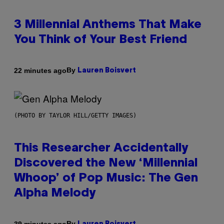
3 Millennial Anthems That Make
You Think of Your Best Friend
By
22 minutes ago
Lauren Boisvert
(PHOTO BY TAYLOR HILL/GETTY IMAGES)
This Researcher Accidentally
Discovered the New ‘Millennial
Whoop’ of Pop Music: The Gen
Alpha Melody
By
39 minutes ago