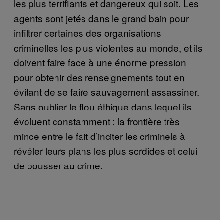
les plus terrifiants et dangereux qui soit. Les
agents sont jetés dans le grand bain pour
infiltrer certaines des organisations
criminelles les plus violentes au monde, et ils
doivent faire face à une énorme pression
pour obtenir des renseignements tout en
évitant de se faire sauvagement assassiner.
Sans oublier le flou éthique dans lequel ils
évoluent constamment : la frontière très
mince entre le fait d’inciter les criminels à
révéler leurs plans les plus sordides et celui
de pousser au crime.