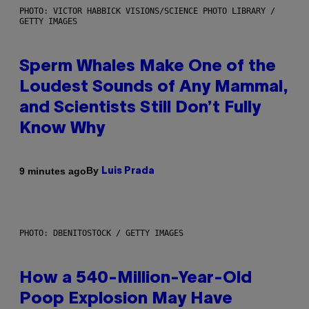
PHOTO: VICTOR HABBICK VISIONS/SCIENCE PHOTO LIBRARY /
GETTY IMAGES
Sperm Whales Make One of the
Loudest Sounds of Any Mammal,
and Scientists Still Don’t Fully
Know Why
By
9 minutes ago
Luis Prada
PHOTO: DBENITOSTOCK / GETTY IMAGES
How a 540-Million-Year-Old
Poop Explosion May Have