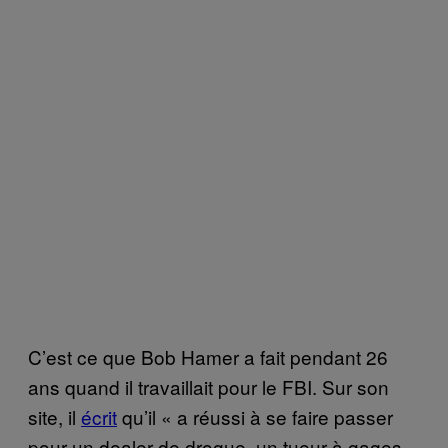
C’est ce que Bob Hamer a fait pendant 26
ans quand il travaillait pour le FBI. Sur son
site, il
écrit
qu’il « a réussi à se faire passer
pour un dealer de drogue, un tueur à gages,