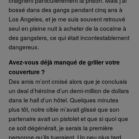
craignent particulièrement la prison. Mais j’ai
bossé dans des gangs pendant cinq ans à
Los Angeles, et je me suis souvent retrouvé
seul en pleine nuit à acheter de la cocaïne à
des gangsters, ce qui était incontestablement
dangereux.
Avez-vous déjà manqué de griller votre
couverture ?
Des amis m’ont croisé alors que je concluais
un deal d’héroïne d’un demi-million de dollars
dans le hall d’un hôtel. Quelques minutes
plus tôt, notre cible m’avait glissé que son
partenaire avait un pistolet et que si quoi que
ce soit dégénérait, je serais la première
personne qu’ils tueraient. Un peu plus tard,