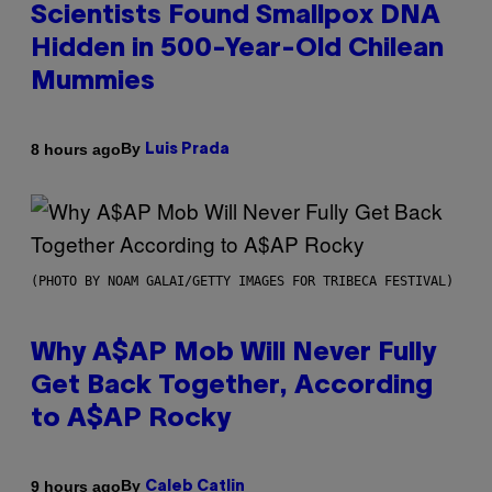
Scientists Found Smallpox DNA
Hidden in 500-Year-Old Chilean
Mummies
By
8 hours ago
Luis Prada
(PHOTO BY NOAM GALAI/GETTY IMAGES FOR TRIBECA FESTIVAL)
Why A$AP Mob Will Never Fully
Get Back Together, According
to A$AP Rocky
By
9 hours ago
Caleb Catlin