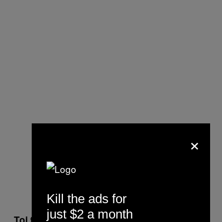
×
Kill the ads for
just $2 a month
Toi tu as eu l’occasion de voyager hors de