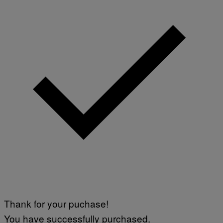
Thank for your puchase!
You have successfully purchased.