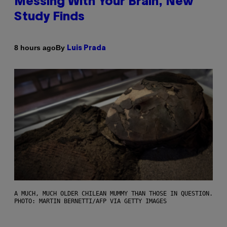
Messing With Your Brain, New
Study Finds
By
8 hours ago
Luis Prada
A MUCH, MUCH OLDER CHILEAN MUMMY THAN THOSE IN QUESTION.
PHOTO: MARTIN BERNETTI/AFP VIA GETTY IMAGES