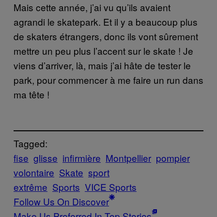
Mais cette année, j’ai vu qu’ils avaient
agrandi le skatepark. Et il y a beaucoup plus
de skaters étrangers, donc ils vont sûrement
mettre un peu plus l’accent sur le skate ! Je
viens d’arriver, là, mais j’ai hâte de tester le
park, pour commencer à me faire un run dans
ma tête !
Tagged:
fise
glisse
infirmière
Montpellier
pompier
volontaire
Skate
sport
extrême
Sports
VICE Sports
Follow Us On Discover
Make Us Preferred In Top Stories