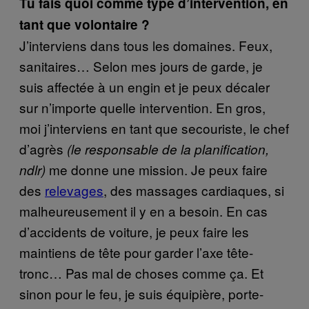
Tu fais quoi comme type d’intervention, en
tant que volontaire ?
J’interviens dans tous les domaines. Feux,
sanitaires… Selon mes jours de garde, je
suis affectée à un engin et je peux décaler
sur n’importe quelle intervention. En gros,
moi j’interviens en tant que secouriste, le chef
d’agrès
(le responsable de la planification,
me donne une mission. Je peux faire
ndlr)
des
relevages
, des massages cardiaques, si
malheureusement il y en a besoin. En cas
d’accidents de voiture, je peux faire les
maintiens de tête pour garder l’axe tête-
tronc… Pas mal de choses comme ça. Et
sinon pour le feu, je suis équipière, porte-