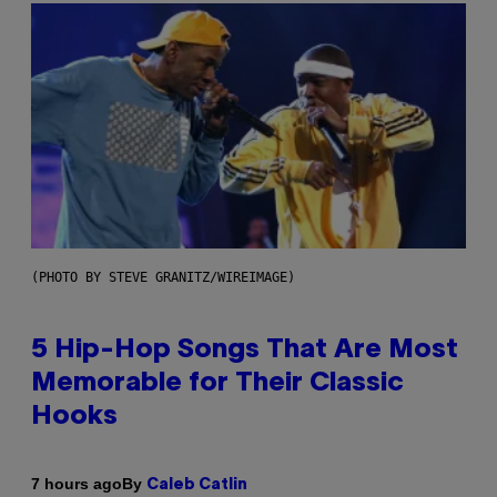
(PHOTO BY STEVE GRANITZ/WIREIMAGE)
5 Hip-Hop Songs That Are Most
Memorable for Their Classic
Hooks
By
7 hours ago
Caleb Catlin