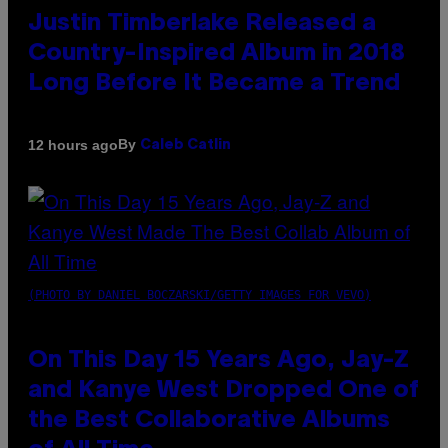
Justin Timberlake Released a
Country-Inspired Album in 2018
Long Before It Became a Trend
By
12 hours ago
Caleb Catlin
(PHOTO BY DANIEL BOCZARSKI/GETTY IMAGES FOR VEVO)
On This Day 15 Years Ago, Jay-Z
and Kanye West Dropped One of
the Best Collaborative Albums