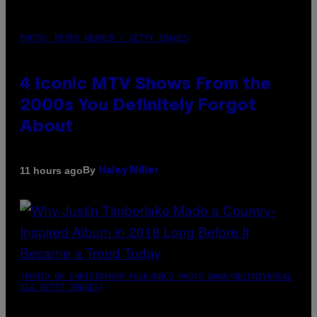
PHOTO: PETER KRAMER / GETTY IMAGES
4 Iconic MTV Shows From the
2000s You Definitely Forgot
About
By
11 hours ago
Haley Miller
(PHOTO BY CHRISTOPHER POLK/NBCU PHOTO BANK/NBCUNIVERSAL
VIA GETTY IMAGES)