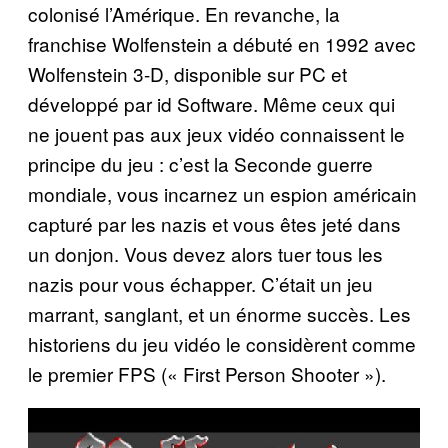
colonisé l’Amérique. En revanche, la
franchise Wolfenstein a débuté en 1992 avec
Wolfenstein 3-D, disponible sur PC et
développé par id Software. Même ceux qui
ne jouent pas aux jeux vidéo connaissent le
principe du jeu : c’est la Seconde guerre
mondiale, vous incarnez un espion américain
capturé par les nazis et vous êtes jeté dans
un donjon. Vous devez alors tuer tous les
nazis pour vous échapper. C’était un jeu
marrant, sanglant, et un énorme succès. Les
historiens du jeu vidéo le considèrent comme
le premier FPS (« First Person Shooter »).
P
l
a