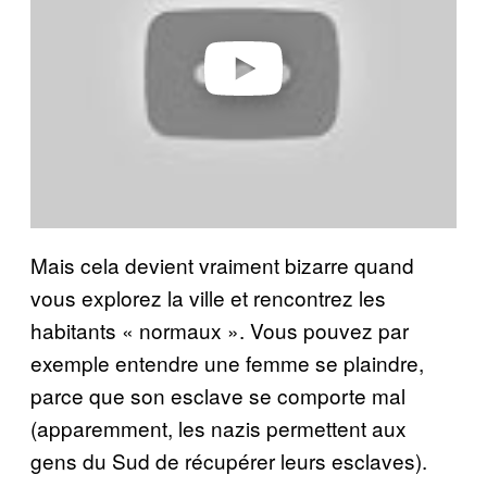
d
e
o
Mais cela devient vraiment bizarre quand
vous explorez la ville et rencontrez les
habitants « normaux ». Vous pouvez par
exemple entendre une femme se plaindre,
parce que son esclave se comporte mal
(apparemment, les nazis permettent aux
gens du Sud de récupérer leurs esclaves).