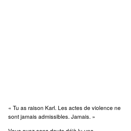
« Tu as raison Karl. Les actes de violence ne
sont jamais admissibles. Jamais. »
Vous avez sans doute déjà lu une