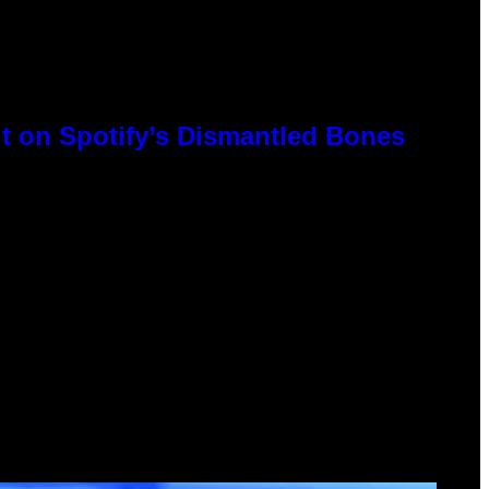
t on Spotify’s Dismantled Bones