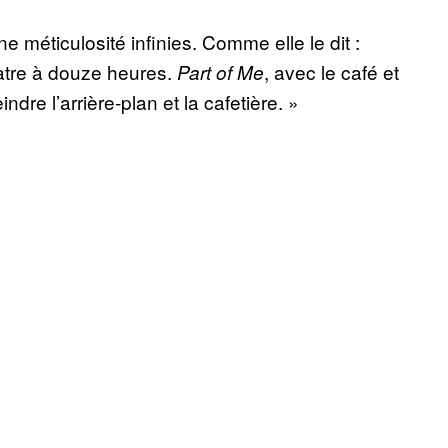
e méticulosité infinies. Comme elle le dit :
atre à douze heures.
, avec le café et
Part of Me
ndre l’arrière-plan et la cafetière. »