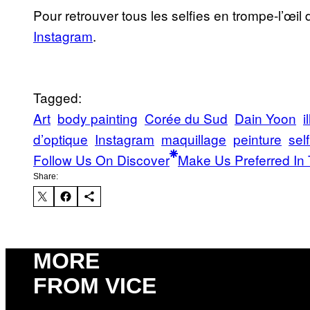
Pour retrouver tous les selfies en trompe-l’œi
Instagram
.
Tagged:
Art
body painting
Corée du Sud
Dain Yoon
i
d’optique
Instagram
maquillage
peinture
self
Follow Us On Discover
Make Us Preferred In 
Share:
MORE
FROM VICE