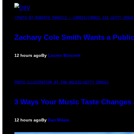
(PHOTO BY ROBERTO PANUCCI – CORBIS/CORBIS VIA GETTY IMAGE
Zachary Cole Smith Wants a Public
12 hours ago
By
Lauren Boisvert
PHOTO ILLUSTRATION BY IAN WALDIE/GETTY IMAGES
3 Ways Your Music Taste Changes 
12 hours ago
By
Dan Milam