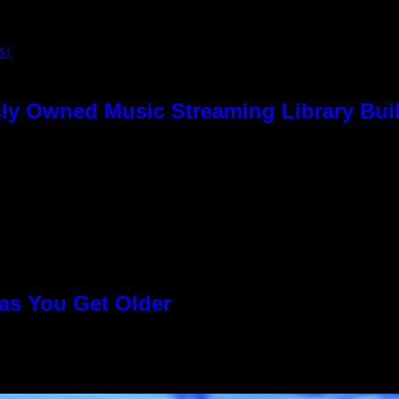
S)
ly Owned Music Streaming Library Buil
as You Get Older