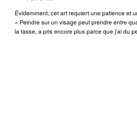
Évidemment, cet art requiert une patience et un
« Peindre sur un visage peut prendre entre qu
la tasse, a pris encore plus parce que j’ai du pei