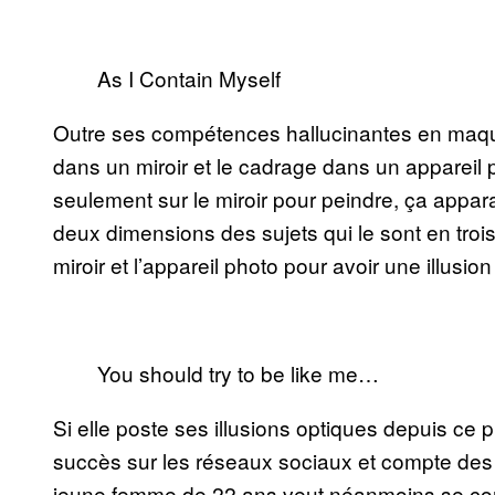
As I Contain Myself
Outre ses compétences hallucinantes en maquil
dans un miroir et le cadrage dans un appareil 
seulement sur le miroir pour peindre, ça appara
deux dimensions des sujets qui le sont en tro
miroir et l’appareil photo pour avoir une illusion 
You should try to be like me…
Si elle poste ses illusions optiques depuis ce
succès sur les réseaux sociaux et compte de
jeune femme de 22 ans veut néanmoins se con