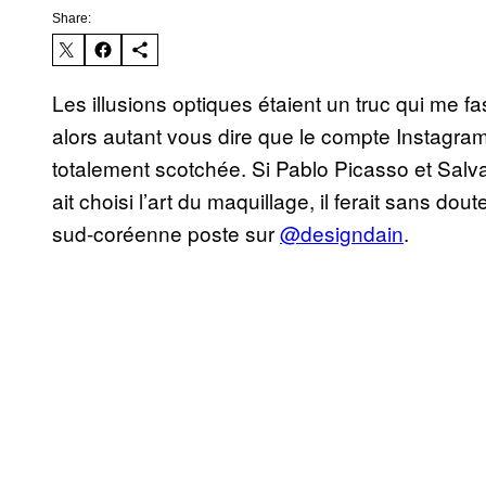
Share:
Les illusions optiques étaient un truc qui me 
alors autant vous dire que le compte Instagram d
totalement scotchée. Si Pablo Picasso et Sal
ait choisi l’art du maquillage, il ferait sans do
sud-coréenne poste sur
@designdain
.