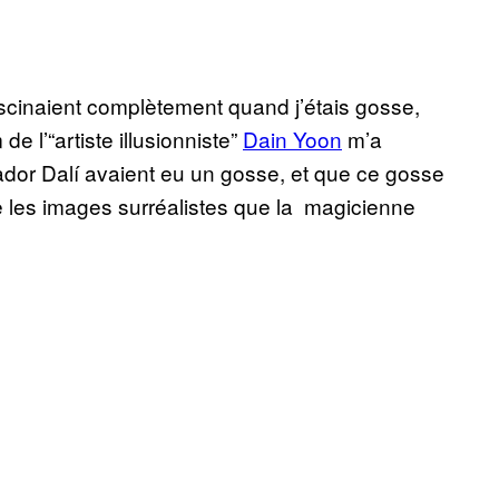
fascinaient complètement quand j’étais gosse,
e l’“artiste illusionniste”
Dain Yoon
m’a
vador
Dalí avaient eu un gosse, et que ce gosse
ute les images surréalistes que
la magicienne