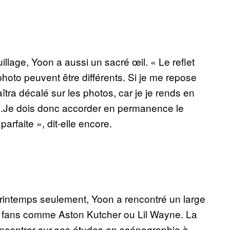
lage, Yoon a aussi un sacré œil. « Le reflet
photo peuvent être différents. Si je me repose
îtra décalé sur les photos, car je je rends en
is.Je dois donc accorder en permanence le
parfaite », dit-elle encore.
 printemps seulement, Yoon a rencontré un large
s fans comme Aston Kutcher ou Lil Wayne. La
centrer sur ses études en scénographie à