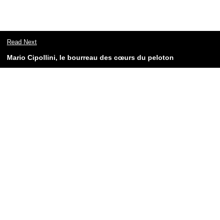
Read Next
Mario Cipollini, le bourreau des cœurs du peloton