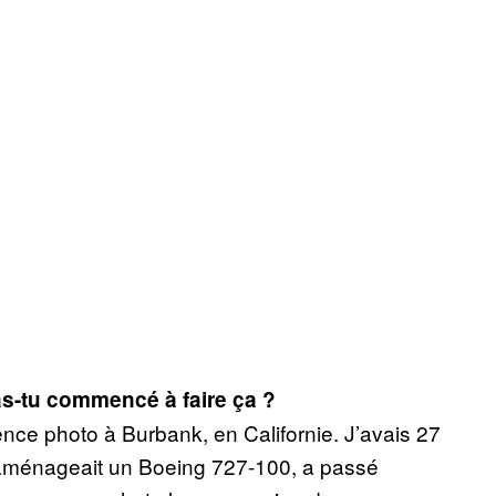
s-tu commencé à faire ça ?
gence photo à Burbank, en Californie. J’avais 27
réaménageait un Boeing 727-100, a passé