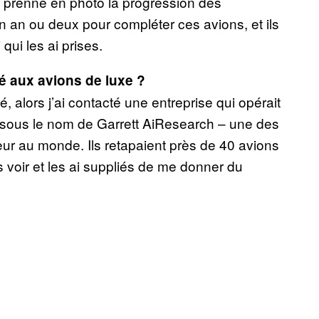
prenne en photo la progression des
un an ou deux pour compléter ces avions, et ils
qui les ai prises.
né aux avions de luxe ?
é, alors j’ai contacté une entreprise qui opérait
s sous le nom de Garrett AiResearch – une des
ur au monde. Ils retapaient près de 40 avions
es voir et les ai suppliés de me donner du