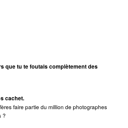
rs que tu te foutais complètement des
s cachet.
éfères faire partie du million de photographes
s ?