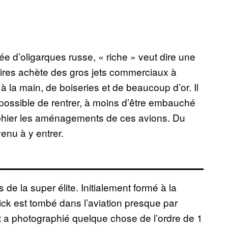
ée d’oligarques russe, « riche » veut dire une
daires achète des gros jets commerciaux à
à la main, de boiseries et de beaucoup d’or. Il
 impossible de rentrer, à moins d’être embauché
aphier les aménagements de ces avions. Du
enu à y entrer.
 de la super élite. Initialement formé à la
k est tombé dans l’aviation presque par
et a photographié quelque chose de l’ordre de 1