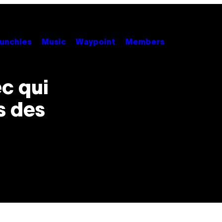
unchies
Music
Waypoint
Members
c qui
s des