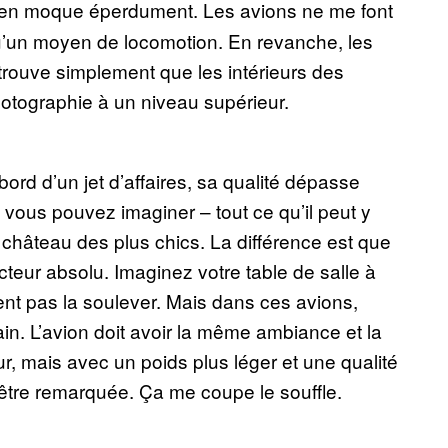
 m’en moque éperdument. Les avions ne me font
 qu’un moyen de locomotion. En revanche, les
rouve simplement que les intérieurs des
hotographie à un niveau supérieur.
ord d’un jet d’affaires, sa qualité dépasse
 vous pouvez imaginer – tout ce qu’il peut y
hâteau des plus chics. La différence est que
cteur absolu. Imaginez votre table de salle à
nt pas la soulever. Mais dans ces avions,
. L’avion doit avoir la même ambiance et la
r, mais avec un poids plus léger et une qualité
être remarquée. Ça me coupe le souffle.