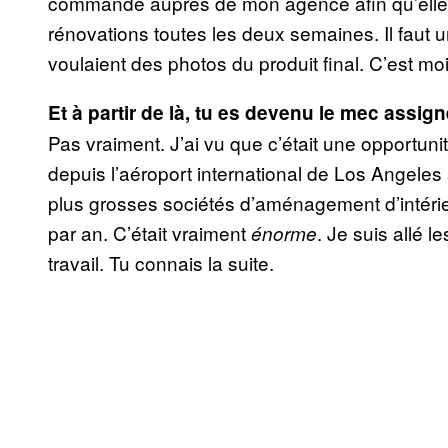
commande auprès de mon agence afin qu’elle 
rénovations toutes les deux semaines. Il faut 
voulaient des photos du produit final. C’est moi 
Et à partir de là, tu es devenu le mec assig
Pas vraiment. J’ai vu que c’était une opportunit
depuis l’aéroport international de Los Angele
plus grosses sociétés d’aménagement d’intérie
par an. C’était vraiment
. Je suis allé l
énorme
travail. Tu connais la suite.