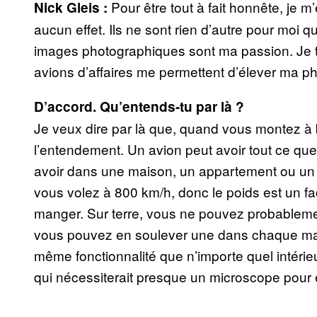
Pour être tout à fait honnête, je
Nick Gleis :
aucun effet. Ils ne sont rien d’autre pour moi
images photographiques sont ma passion. Je t
avions d’affaires me permettent d’élever ma p
D’accord. Qu’entends-tu par là ?
Je veux dire par là que, quand vous montez à b
l’entendement. Un avion peut avoir tout ce que
avoir dans une maison, un appartement ou un c
vous volez à 800 km/h, donc le poids est un fa
manger. Sur terre, vous ne pouvez probableme
vous pouvez en soulever une dans chaque main
même fonctionnalité que n’importe quel intérieu
qui nécessiterait presque un microscope pour 