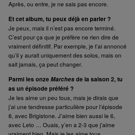
Après, ou entre, je ne sais pas encore.
Et cet album, tu peux déjà en parler ?
Je peux, mais il n’est pas encore terminé.
C’est pour ça que je préfère ne rien dire de
vraiment définitif. Par exemple, je t’ai annoncé
qu’il y aurait uniquement des solos, mais on
sait jamais, ça peut changer.
Parmi les onze
Marches
de la saison 2, tu
as un épisode préféré ?
Je les aime un peu tous, mais je dirais que
j’ai une tendresse particulière pour l’épisode
8, avec Brigistone. J’aime bien aussi le 6,
avec Leto … Ouais, y’en a 2-3 que j’aime
vraiment bien. Mais je les aime tous.