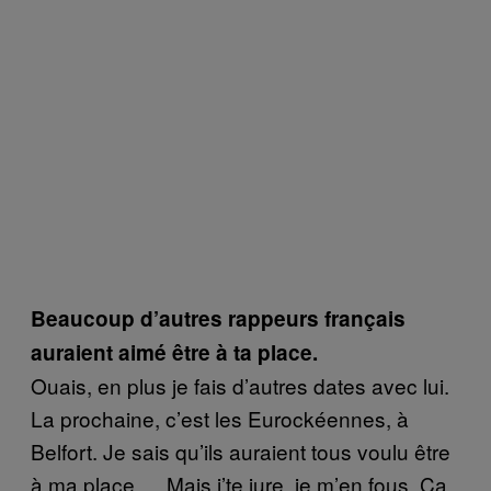
Beaucoup d’autres rappeurs français
auraient aimé être à ta place.
Ouais, en plus je fais d’autres dates avec lui.
La prochaine, c’est les Eurockéennes, à
Belfort. Je sais qu’ils auraient tous voulu être
à ma place … Mais j’te jure, je m’en fous. Ça