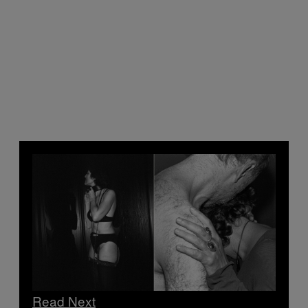
Read Next