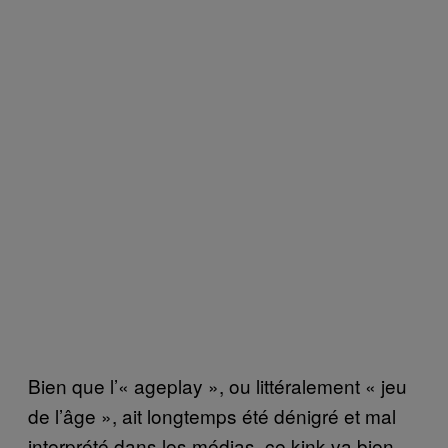
Bien que l’« ageplay », ou littéralement « jeu
de l’âge », ait longtemps été dénigré et mal
interprété dans les médias, ce kink va bien