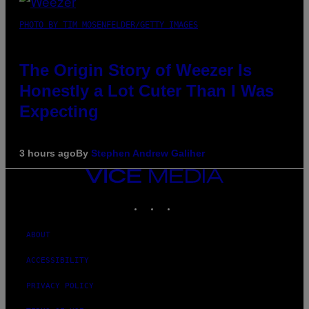
PHOTO BY TIM MOSENFELDER/GETTY IMAGES
The Origin Story of Weezer Is
Honestly a Lot Cuter Than I Was
Expecting
3 hours ago
By
Stephen Andrew Galiher
VICE
MEDIA
INSTAGRAM
TIKTOK
YOUTUBE
ABOUT
ACCESSIBILITY
PRIVACY POLICY