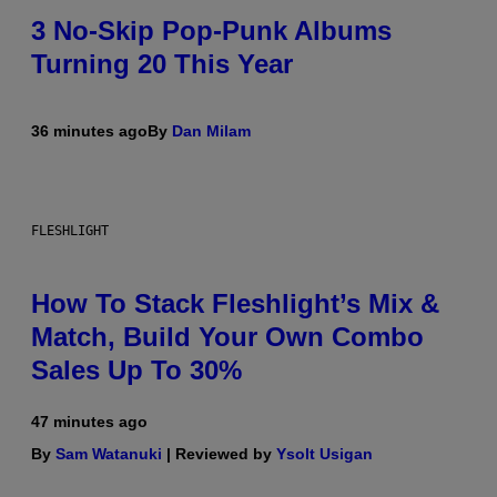
3 No-Skip Pop-Punk Albums
Turning 20 This Year
36 minutes ago
By
Dan Milam
FLESHLIGHT
How To Stack Fleshlight’s Mix &
Match, Build Your Own Combo
Sales Up To 30%
47 minutes ago
By
Sam Watanuki
| Reviewed by
Ysolt Usigan