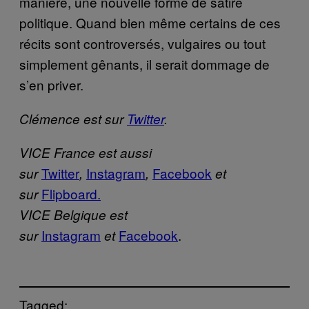
manière, une nouvelle forme de satire
politique. Quand bien même certains de ces
récits sont controversés, vulgaires ou tout
simplement gênants, il serait dommage de
s’en priver.
Clémence est sur
Twitter
.
VICE France est aussi
Twitter
Instagram
Facebook
sur
,
,
et
Flipboard.
sur
VICE Belgique est
Instagram
Facebook
.
sur
et
Tagged: