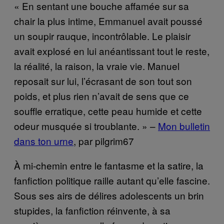
« En sentant une bouche affamée sur sa
chair la plus intime, Emmanuel avait poussé
un soupir rauque, incontrôlable. Le plaisir
avait explosé en lui anéantissant tout le reste,
la réalité, la raison, la vraie vie. Manuel
reposait sur lui, l’écrasant de son tout son
poids, et plus rien n’avait de sens que ce
souffle erratique, cette peau humide et cette
odeur musquée si troublante. » –
Mon bulletin
dans ton urne
, par pilgrim67
À mi-chemin entre le fantasme et la satire, la
fanfiction politique raille autant qu’elle fascine.
Sous ses airs de délires adolescents un brin
stupides, la fanfiction réinvente, à sa