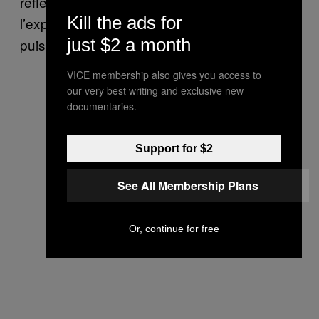
refléter la fascination de leur époque pour
Kill the ads for
l’expansion de l’empire britannique par la
just $2 a month
puissance navale.
VICE membership also gives you access to
our very best writing and exclusive new
documentaries.
Support for $2
See All Membership Plans
Or, continue for free