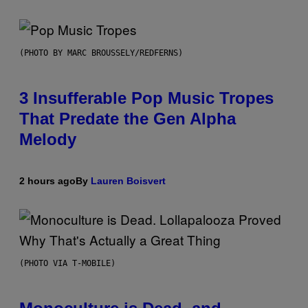
(PHOTO BY MARC BROUSSELY/REDFERNS)
3 Insufferable Pop Music Tropes
That Predate the Gen Alpha
Melody
2 hours ago
By
Lauren Boisvert
(PHOTO VIA T-MOBILE)