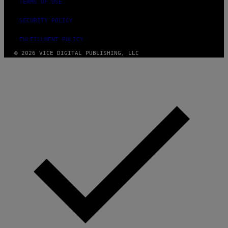
TERMS OF USE
SECURITY POLICY
FULFILLMENT POLICY
© 2026 VICE DIGITAL PUBLISHING, LLC