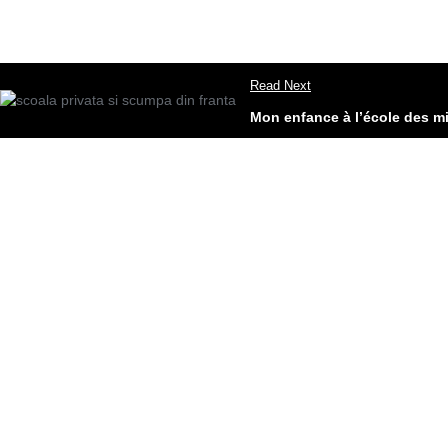
Read Next
Mon enfance à l’école des mi