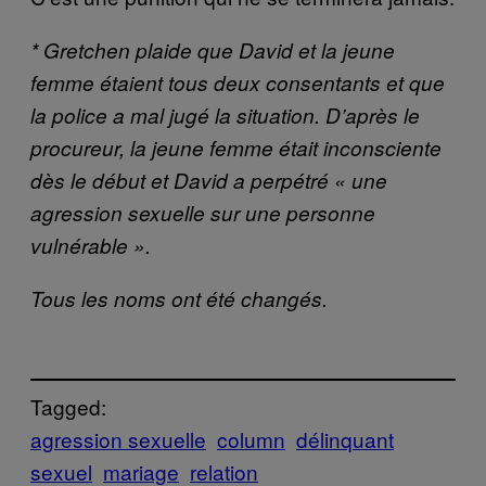
* Gretchen plaide que David et la jeune
femme étaient tous deux consentants et que
la police a mal jugé la situation. D’après le
procureur, la jeune femme était inconsciente
dès le début et David a perpétré « une
agression sexuelle sur une personne
vulnérable ».
Tous les noms ont été changés.
Tagged:
agression sexuelle
column
délinquant
sexuel
mariage
relation