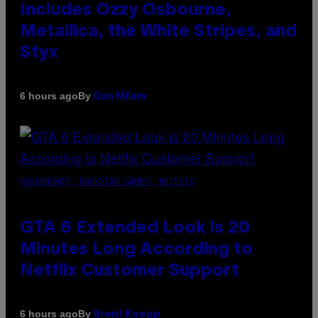
Includes Ozzy Osbourne,
Metallica, the White Stripes, and
Styx
By
6 hours ago
Dan Milam
SCREENSHOT: ROCKSTAR GAMES, NETFLIX
GTA 6 Extended Look is 20
Minutes Long According to
Netflix Customer Support
By
6 hours ago
Brent Koepp