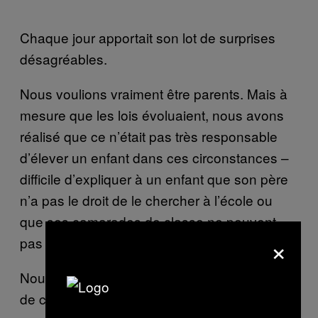
Chaque jour apportait son lot de surprises
désagréables.
Nous voulions vraiment être parents. Mais à
mesure que les lois évoluaient, nous avons
réalisé que ce n’était pas très responsable
d’élever un enfant dans ces circonstances –
difficile d’expliquer à un enfant que son père
n’a pas le droit de le chercher à l’école ou
que ses camarades de classe ne peuvent
×
pas venir à la maison.
Nous sommes tous les deux à cran à cause
de cette nouvelle loi qui visite à limiter les