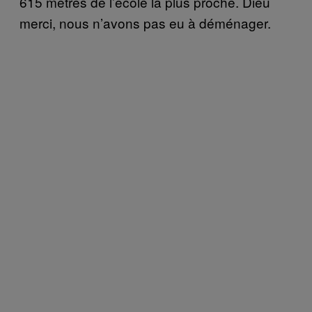
615 mètres de l’école la plus proche. Dieu
merci, nous n’avons pas eu à déménager.