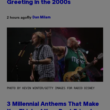
Greeting in the 2000s
By
2 hours ago
Dan Milam
PHOTO BY KEVIN WINTER/GETTY IMAGES FOR RADIO DISNEY
3 Millennial Anthems That Make