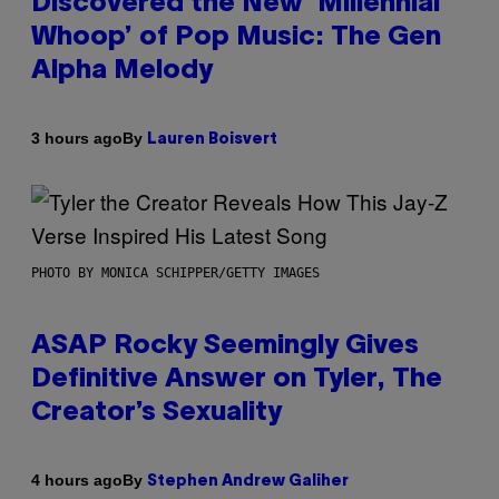
Discovered the New ‘Millennial
Whoop’ of Pop Music: The Gen
Alpha Melody
By
3 hours ago
Lauren Boisvert
PHOTO BY MONICA SCHIPPER/GETTY IMAGES
ASAP Rocky Seemingly Gives
Definitive Answer on Tyler, The
Creator’s Sexuality
By
4 hours ago
Stephen Andrew Galiher