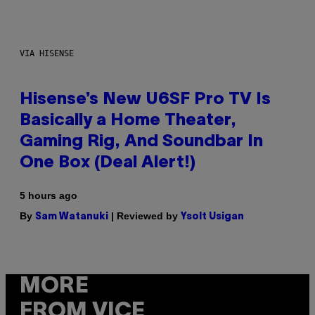
VIA HISENSE
Hisense’s New U6SF Pro TV Is
Basically a Home Theater,
Gaming Rig, And Soundbar In
One Box (Deal Alert!)
5 hours ago
By
| Reviewed by
Sam Watanuki
Ysolt Usigan
MORE
FROM VICE