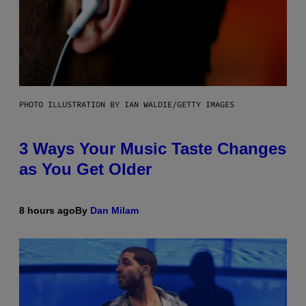
PHOTO ILLUSTRATION BY IAN WALDIE/GETTY IMAGES
3 Ways Your Music Taste Changes
as You Get Older
8 hours ago
By
Dan Milam