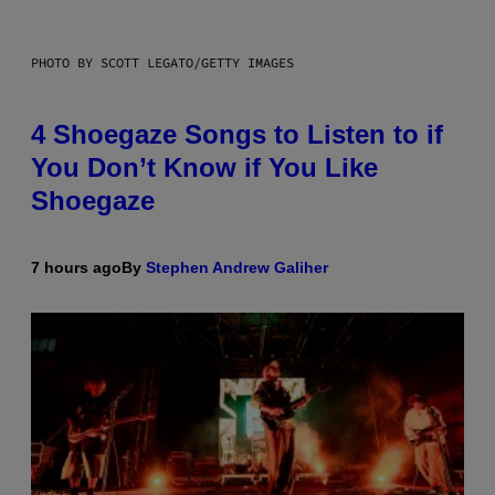
PHOTO BY SCOTT LEGATO/GETTY IMAGES
4 Shoegaze Songs to Listen to if
You Don’t Know if You Like
Shoegaze
7 hours ago
By
Stephen Andrew Galiher