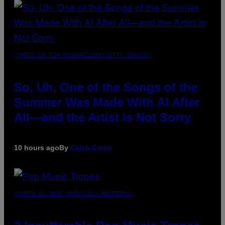
(PHOTO BY TIM MOSENFELDER/GETTY IMAGES)
So, Uh, One of the Songs of the
Summer Was Made With AI After
All—and the Artist Is Not Sorry
10 hours ago
By
Caleb Catlin
(PHOTO BY MARC BROUSSELY/REDFERNS)