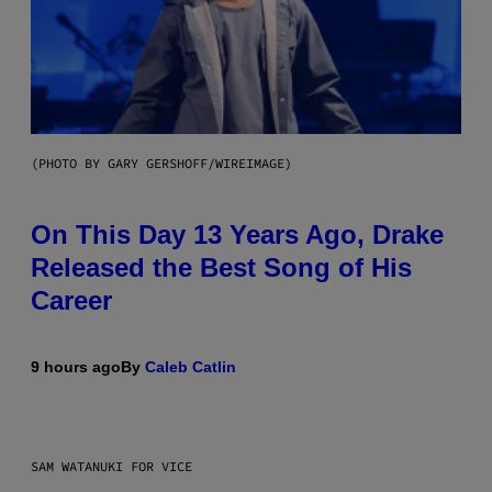
(PHOTO BY GARY GERSHOFF/WIREIMAGE)
On This Day 13 Years Ago, Drake
Released the Best Song of His
Career
9 hours ago
By
Caleb Catlin
SAM WATANUKI FOR VICE