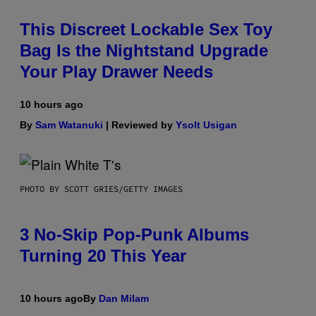
This Discreet Lockable Sex Toy
Bag Is the Nightstand Upgrade
Your Play Drawer Needs
10 hours ago
By
Sam Watanuki
| Reviewed by
Ysolt Usigan
PHOTO BY SCOTT GRIES/GETTY IMAGES
3 No-Skip Pop-Punk Albums
Turning 20 This Year
10 hours ago
By
Dan Milam