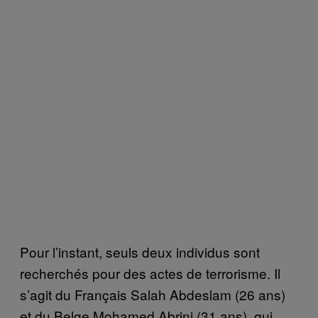
Pour l’instant, seuls deux individus sont
recherchés pour des actes de terrorisme. Il
s’agit du Français Salah Abdeslam (26 ans)
et du Belge Mohamed Abrini (31 ans), qui