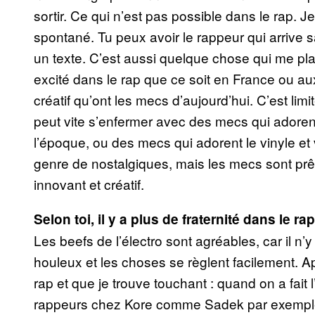
sortir. Ce qui n’est pas possible dans le rap. J
spontané. Tu peux avoir le rappeur qui arrive san
un texte. C’est aussi quelque chose qui me pl
excité dans le rap que ce soit en France ou a
créatif qu’ont les mecs d’aujourd’hui. C’est limit
peut vite s’enfermer avec des mecs qui adorent
l’époque, ou des mecs qui adorent le vinyle et 
genre de nostalgiques, mais les mecs sont prêt
innovant et créatif.
Selon toi, il y a plus de fraternité dans le rap
Les beefs de l’électro sont agréables, car il n’
houleux et les choses se règlent facilement. A
rap et que je trouve touchant : quand on a fait
rappeurs chez Kore comme Sadek par exemple. I