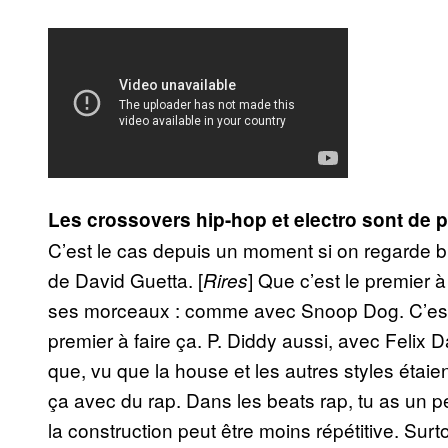
Les crossovers hip-hop et electro sont de 
C’est le cas depuis un moment si on regarde bi
de David Guetta. [
] Que c’est le premier 
Rires
ses morceaux : comme avec Snoop Dog. C’est d’
premier à faire ça. P. Diddy aussi, avec Felix D
que, vu que la house et les autres styles étaien
ça avec du rap. Dans les beats rap, tu as un p
la construction peut être moins répétitive. Sur