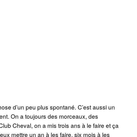
 chose d’un peu plus spontané. C’est aussi un
ment. On a toujours des morceaux, des
lub Cheval, on a mis trois ans à le faire et ça
ux mettre un an à les faire, six mois à les