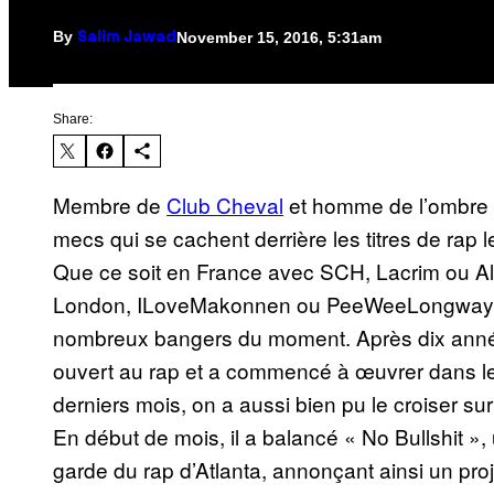
By
November 15, 2016, 5:31am
Salim Jawad
Share:
Membre de
Club Cheval
et homme de l’ombre
mecs qui se cachent derrière les titres de rap 
Que ce soit en France avec SCH, Lacrim ou Al
London, ILoveMakonnen ou PeeWeeLongway
nombreux bangers du moment. Après dix années 
ouvert au rap et a commencé à œuvrer dans le 
derniers mois, on a aussi bien pu le croiser su
En début de mois, il a balancé « No Bullshit », u
garde du rap d’Atlanta, annonçant ainsi un pr