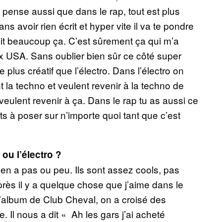
e pense aussi que dans le rap, tout est plus
s avoir rien écrit et hyper vite il va te pondre
ait beaucoup ça. C’est sûrement ça qui m’a
ux USA. Sans oublier bien sûr ce côté super
e plus créatif que l’électro. Dans l’électro on
 la techno et veulent revenir à la techno de
veulent revenir à ça. Dans le rap tu as aussi ce
s à poser sur n’importe quoi tant que c’est
 ou l’électro ?
y en a pas ou peu. Ils sont assez cools, pas
près il y a quelque chose que j’aime dans le
 l’album de Club Cheval, on a croisé des
l nous a dit « Ah les gars j’ai acheté