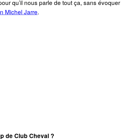
our qu’il nous parle de tout ça, sans évoquer
n Michel Jarre
.
rap de Club Cheval ?