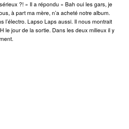
sérieux ?! » Il a répondu « Bah oui les gars, je
ous, à part ma mère, n’a acheté notre album.
s l’électro. Lapso Laps aussi. Il nous montrait
le jour de la sortie. Dans les deux milieux il y
mment.