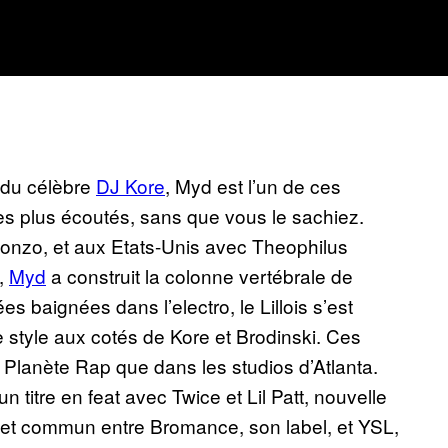
 du célèbre
DJ Kore
, Myd est l’un de ces
les plus écoutés, sans que vous le sachiez.
onzo, et aux Etats-Unis avec Theophilus
,
Myd
a construit la colonne vertébrale de
baignées dans l’electro, le Lillois s’est
style aux cotés de Kore et Brodinski. Ces
r Planète Rap que dans les studios d’Atlanta.
n titre en feat avec Twice et Lil Patt, nouvelle
ojet commun entre Bromance, son label, et YSL,