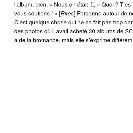
l’album, bien. » Nous on était là, « Quoi ? T’es 
vous soutiens ! » [
] Personne autour de n
Rires
C’est quelque chose qui ne se fait pas trop dan
des photos où il avait acheté 30 albums de SCH 
a de la bromance, mais elle s’exprime différe