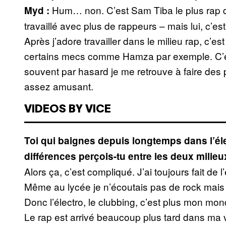
Hum… non. C’est Sam Tiba le plus rap d’
Myd :
travaillé avec plus de rappeurs – mais lui, c’est 
Après j’adore travailler dans le milieu rap, c’es
certains mecs comme Hamza par exemple. C’est 
souvent par hasard je me retrouve à faire des 
assez amusant.
VIDEOS BY VICE
Toi qui baignes depuis longtemps dans l’éle
différences perçois-tu entre les deux milieu
Alors ça, c’est compliqué. J’ai toujours fait de l’
Même au lycée je n’écoutais pas de rock mais
Donc l’électro, le clubbing, c’est plus mon mond
Le rap est arrivé beaucoup plus tard dans ma v