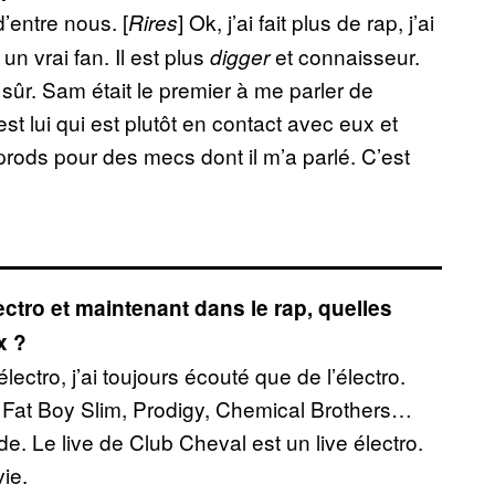
entre nous. [
] Ok, j’ai fait plus de rap, j’ai
Rires
un vrai fan. Il est plus
et connaisseur.
digger
t sûr. Sam était le premier à me parler de
lui qui est plutôt en contact avec eux et
prods pour des mecs dont il m’a parlé. C’est
ctro et maintenant dans le rap, quelles
x ?
électro, j’ai toujours écouté que de l’électro.
 Fat Boy Slim, Prodigy, Chemical Brothers…
e. Le live de Club Cheval est un live électro.
ie.