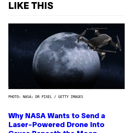
LIKE THIS
PHOTO: NASA; DR PIXEL / GETTY IMAGES
Why NASA Wants to Send a
Laser-Powered Drone Into