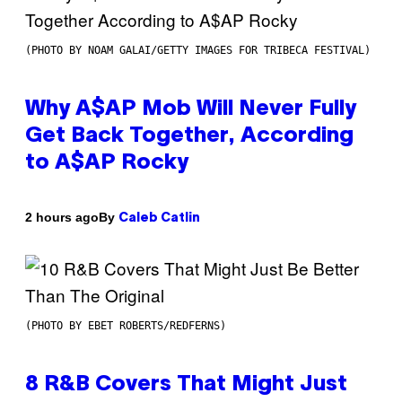
(PHOTO BY NOAM GALAI/GETTY IMAGES FOR TRIBECA FESTIVAL)
Why A$AP Mob Will Never Fully
Get Back Together, According
to A$AP Rocky
By
2 hours ago
Caleb Catlin
(PHOTO BY EBET ROBERTS/REDFERNS)
8 R&B Covers That Might Just