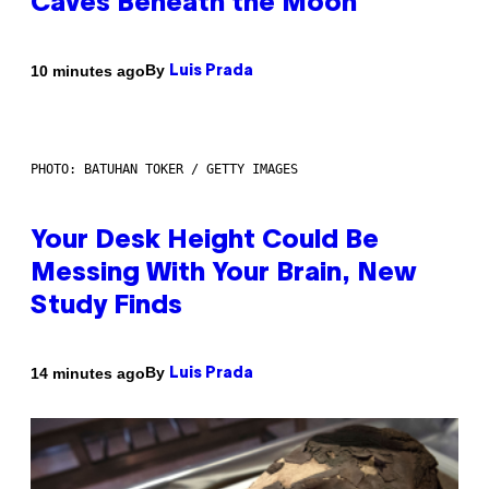
Caves Beneath the Moon
By
10 minutes ago
Luis Prada
PHOTO: BATUHAN TOKER / GETTY IMAGES
Your Desk Height Could Be
Messing With Your Brain, New
Study Finds
By
14 minutes ago
Luis Prada