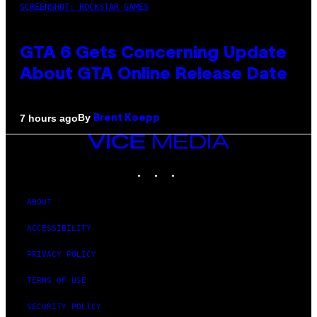
SCREENSHOT: ROCKSTAR GAMES
GTA 6 Gets Concerning Update
About GTA Online Release Date
By
7 hours ago
Brent Koepp
VICE
MEDIA
INSTAGRAM
TIKTOK
YOUTUBE
ABOUT
ACCESSIBILITY
PRIVACY POLICY
TERMS OF USE
SECURITY POLICY