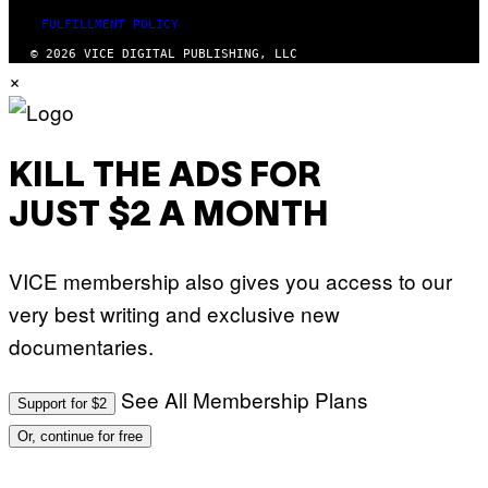
FULFILLMENT POLICY
© 2026 VICE DIGITAL PUBLISHING, LLC
×
KILL THE ADS FOR
JUST $2 A MONTH
VICE membership also gives you access to our
very best writing and exclusive new
documentaries.
See All Membership Plans
Support for $2
Or, continue for free