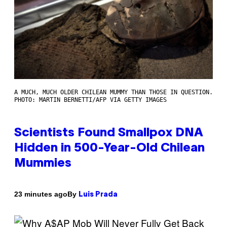
A MUCH, MUCH OLDER CHILEAN MUMMY THAN THOSE IN QUESTION.
PHOTO: MARTIN BERNETTI/AFP VIA GETTY IMAGES
Scientists Found Smallpox DNA
Hidden in 500-Year-Old Chilean
Mummies
By
23 minutes ago
Luis Prada