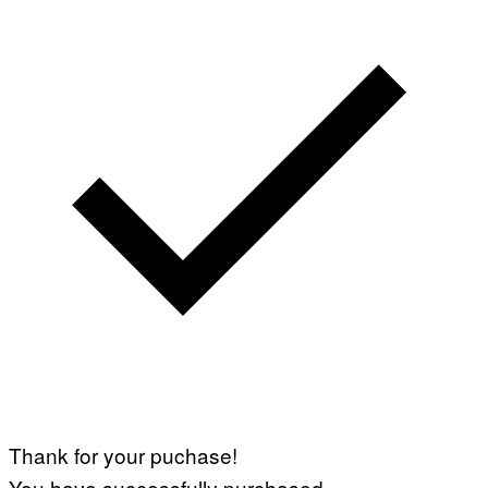
Thank for your puchase!
You have successfully purchased.