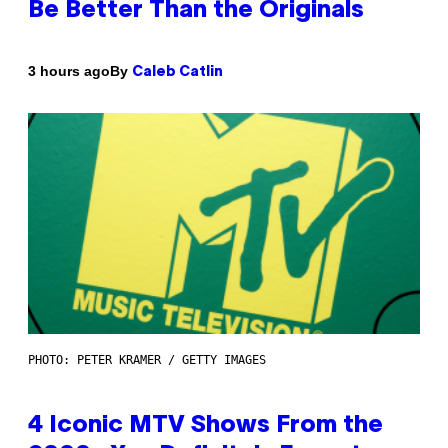
Be Better Than the Originals
By
3 hours ago
Caleb Catlin
PHOTO: PETER KRAMER / GETTY IMAGES
4 Iconic MTV Shows From the