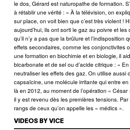
le dos, Gérard est naturopathe de formation. S’il 
à rétablir une vérité : « À la télévision, on ex
sur place, on voit bien que c’est très violent !
aujourd’hui, ils ont sorti le gaz au poivre et 
qu’il n’y a pas que la brûlure et l’indisposition 
effets secondaires, comme les conjonctivites o
une formation en biochimie et en biologie, il ai
bicarbonate et de sel ou d’acide citrique : « E
neutraliser les effets des gaz. On utilise aussi 
capsaïcine, une molécule irritante qui entre en
là en 2012, au moment de l’opération « César ». 
il y est revenu dès les premières tensions. Par 
rangs de ceux qu’on appelle les « médics ».
VIDEOS BY VICE