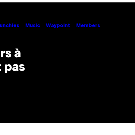
unchies
Music
Waypoint
Members
rs à
t pas