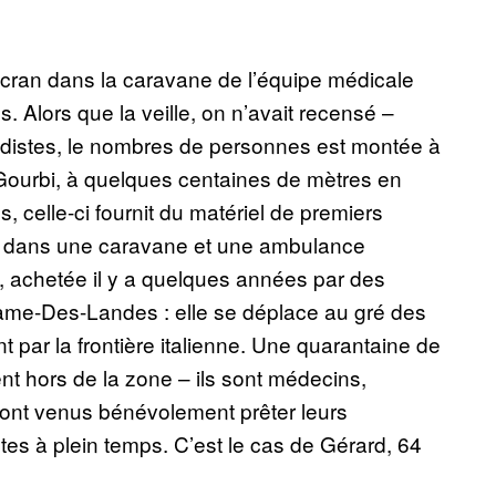
n cran dans la caravane de l’équipe médicale
 Alors que la veille, on n’avait recensé –
zadistes, le nombres de personnes est montée à
 Gourbi, à quelques centaines de mètres en
celle-ci fournit du matériel de premiers
te dans une caravane et une ambulance
e, achetée il y a quelques années par des
Dame-Des-Landes : elle se déplace au gré des
 par la frontière italienne. Une quarantaine de
nt hors de la zone – ils sont médecins,
sont venus bénévolement prêter leurs
es à plein temps. C’est le cas de Gérard, 64