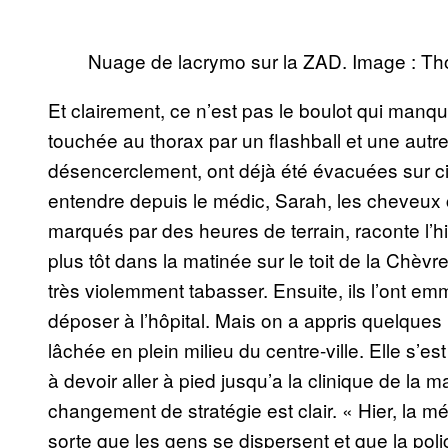
Nuage de lacrymo sur la ZAD. Image : T
Et clairement, ce n’est pas le boulot qui man
touchée au thorax par un flashball et une aut
désencerclement, ont déjà été évacuées sur civ
entendre depuis le médic, Sarah, les cheveux c
marqués par des heures de terrain, raconte l’his
plus tôt dans la matinée sur le toit de la Chèvre
très violemment tabasser. Ensuite, ils l’ont em
déposer à l’hôpital. Mais on a appris quelques 
lâchée en plein milieu du centre-ville. Elle s
à devoir aller à pied jusqu’a la clinique de la ma
changement de stratégie est clair. « Hier, la mé
sorte que les gens se dispersent et que la pol