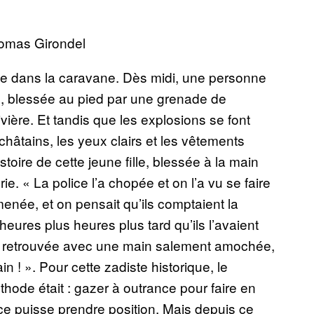
homas Girondel
que dans la caravane. Dès midi, une personne
re, blessée au pied par une grenade de
ière. Et tandis que les explosions se font
hâtains, les yeux clairs et les vêtements
toire de cette jeune fille, blessée à la main
rie. « La police l’a chopée et on l’a vu se faire
menée, et on pensait qu’ils comptaient la
heures plus heures plus tard qu’ils l’avaient
’est retrouvée avec une main salement amochée,
in ! ». Pour cette zadiste historique, le
thode était : gazer à outrance pour faire en
ice puisse prendre position. Mais depuis ce