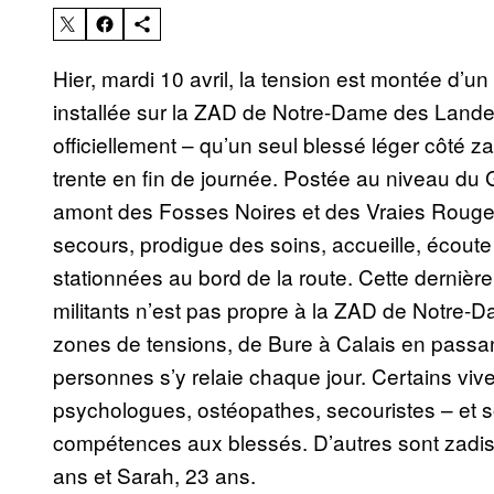
Hier, mardi 10 avril, la tension est montée d’u
installée sur la ZAD de Notre-Dame des Landes.
officiellement – qu’un seul blessé léger côté 
trente en fin de journée. Postée au niveau du
amont des Fosses Noires et des Vraies Rouges, 
secours, prodigue des soins, accueille, écou
stationnées au bord de la route. Cette dernièr
militants n’est pas propre à la ZAD de Notre-
zones de tensions, de Bure à Calais en passant
personnes s’y relaie chaque jour. Certains vive
psychologues, ostéopathes, secouristes – et 
compétences aux blessés. D’autres sont zadist
ans et Sarah, 23 ans.