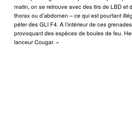
matin, on se retrouve avec des tirs de LBD et
thorax ou d’abdomen – ce qui est pourtant illég
péter des GLI F4. A l’intérieur de ces grenade
provoquant des espèces de boules de feu. Heure
lanceur Cougar. »