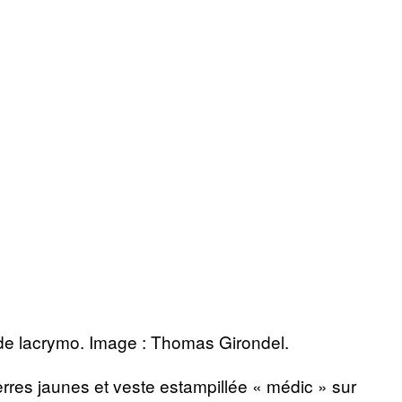
 de lacrymo. Image : Thomas Girondel.
rres jaunes et veste estampillée « médic » sur