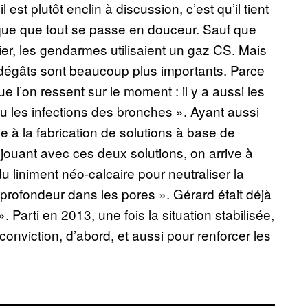
est plutôt enclin à discussion, c’est qu’il tient
plique que tout se passe en douceur. Sauf que
 Hier, les gendarmes utilisaient un gaz CS. Mais
les dégâts sont beaucoup plus importants. Parce
que l’on ressent sur le moment : il y a aussi les
u les infections des bronches ». Ayant aussi
de à la fabrication de solutions à base de
n jouant avec ces deux solutions, on arrive à
du liniment néo-calcaire pour neutraliser la
 profondeur dans les pores ». Gérard était déjà
Parti en 2013, une fois la situation stabilisée,
conviction, d’abord, et aussi pour renforcer les