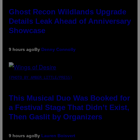
Ghost Recon Wildlands Upgrade
Details Leak Ahead of Anniversary
Showcase
9 hours ago
By
Denny Connolly
(PHOTO BY AMBER LITTLE/PRESS)
This Musical Duo Was Booked for
a Festival Stage That Didn’t Exist,
Then Gaslit by Organizers
9 hours ago
By
Lauren Boisvert