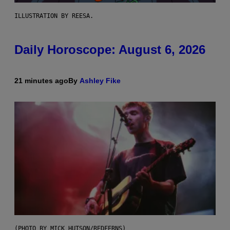
ILLUSTRATION BY REESA.
Daily Horoscope: August 6, 2026
21 minutes ago
By
Ashley Fike
(PHOTO BY MICK HUTSON/REDFERNS)