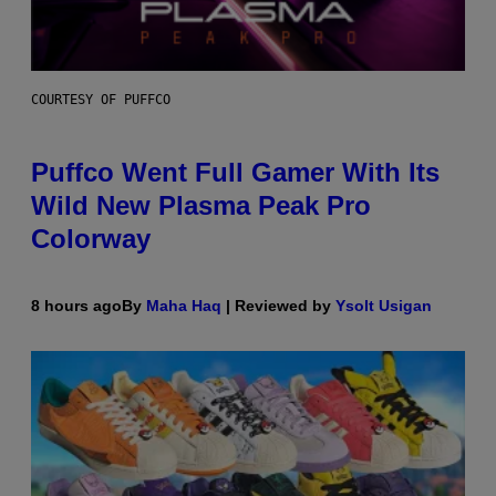
COURTESY OF PUFFCO
Puffco Went Full Gamer With Its
Wild New Plasma Peak Pro
Colorway
8 hours ago
By
Maha Haq
| Reviewed by
Ysolt Usigan