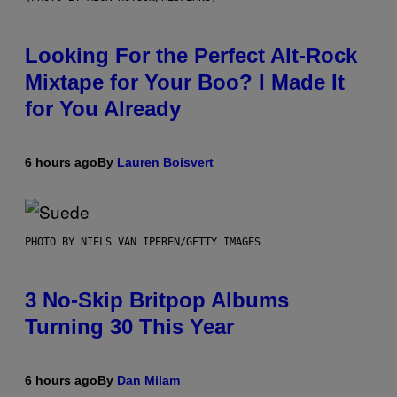
Looking For the Perfect Alt-Rock
Mixtape for Your Boo? I Made It
for You Already
6 hours ago
By
Lauren Boisvert
PHOTO BY NIELS VAN IPEREN/GETTY IMAGES
3 No-Skip Britpop Albums
Turning 30 This Year
6 hours ago
By
Dan Milam