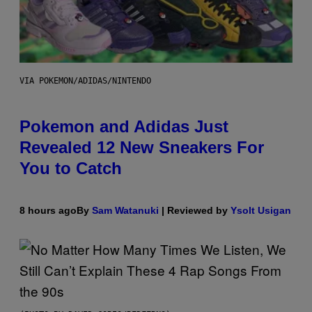
VIA POKEMON/ADIDAS/NINTENDO
Pokemon and Adidas Just
Revealed 12 New Sneakers For
You to Catch
8 hours ago
By
Sam Watanuki
| Reviewed by
Ysolt Usigan