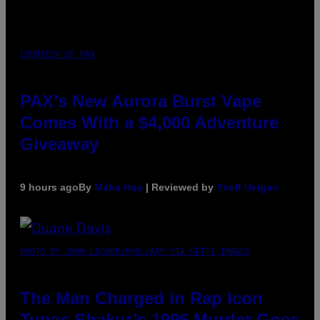
COURTESY OF PAX
PAX’s New Aurora Burst Vape
Comes With a $4,000 Adventure
Giveaway
9 hours ago
By
Maha Haq
| Reviewed by
Ysolt Usigan
PHOTO BY JOHN LOCHER/POOL/AFP VIA GETTY IMAGES
The Man Charged in Rap Icon
Tupac Shakur’s 1996 Murder Goes