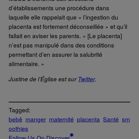
d’établissements une procédure dans
laquelle elle rappelait que « l’ingestion du
placenta est fortement déconseillée » et qu’il
fallait en aviser les parents. « [Le placenta]
n’est pas manipulé dans des conditions
permettant d’en assurer la salubrité
alimentaire. »
Justine de l’Église est sur
Twitter
.
Tagged:
bebê
manger
maternité
placenta
Santé
sm
oothies
Follow Us On Discover