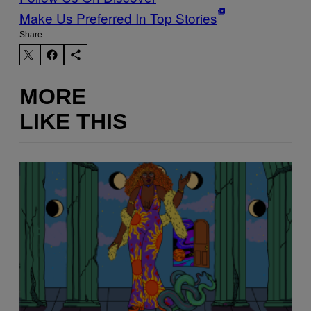
Make Us Preferred In Top Stories
Share:
MORE
LIKE THIS