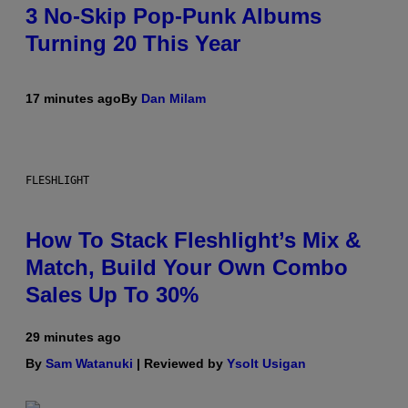
3 No-Skip Pop-Punk Albums
Turning 20 This Year
17 minutes ago
By
Dan Milam
FLESHLIGHT
How To Stack Fleshlight’s Mix &
Match, Build Your Own Combo
Sales Up To 30%
29 minutes ago
By
Sam Watanuki
| Reviewed by
Ysolt Usigan