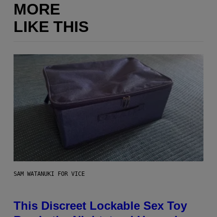
MORE
LIKE THIS
SAM WATANUKI FOR VICE
This Discreet Lockable Sex Toy