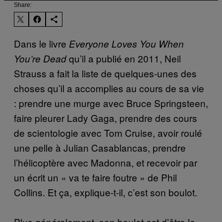
Share:
Dans le livre
Everyone Loves You When
qu’il a publié en 2011, Neil
You’re Dead
Strauss a fait la liste de quelques-unes des
choses qu’il a accomplies au cours de sa vie
: prendre une murge avec Bruce Springsteen,
faire pleurer Lady Gaga, prendre des cours
de scientologie avec Tom Cruise, avoir roulé
une pelle à Julian Casablancas, prendre
l’hélicoptère avec Madonna, et recevoir par
un écrit un « va te faire foutre » de Phil
Collins. Et ça, explique-t-il, c’est son boulot.
Plus généralement, son boulot est d’être le