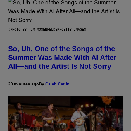
(PHOTO BY TIM MOSENFELDER/GETTY IMAGES)
So, Uh, One of the Songs of the
Summer Was Made With AI After
All—and the Artist Is Not Sorry
29 minutes ago
By
Caleb Catlin