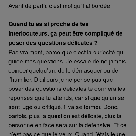
Avant de partir, c’est moi qui l’ai bordée.
Quand tu es si proche de tes
interlocuteurs, ça peut être compliqué de
poser des questions délicates ?
Pas vraiment, parce que c’est la curiosité qui
guide mes questions. Je essaie de ne jamais
coincer quelqu’un, de le démasquer ou de
l’humilier. D’ailleurs je ne pense pas que
poser des questions délicates te donnera les
réponses que tu attends, car si quelqu’un se
sent jugé ou critiqué, il va se fermer. Donc,
parfois, plus la question est délicate, plus la
personne en face sera sur la défensive. Et ce
n’est pas ce que je veux. Quand j’étais jeune,