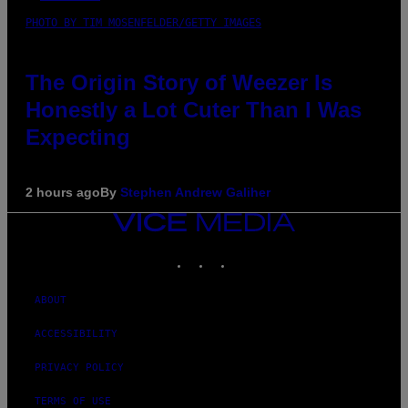
PHOTO BY TIM MOSENFELDER/GETTY IMAGES
The Origin Story of Weezer Is
Honestly a Lot Cuter Than I Was
Expecting
2 hours ago
By
Stephen Andrew Galiher
VICE
MEDIA
INSTAGRAM
TIKTOK
YOUTUBE
ABOUT
ACCESSIBILITY
PRIVACY POLICY
TERMS OF USE