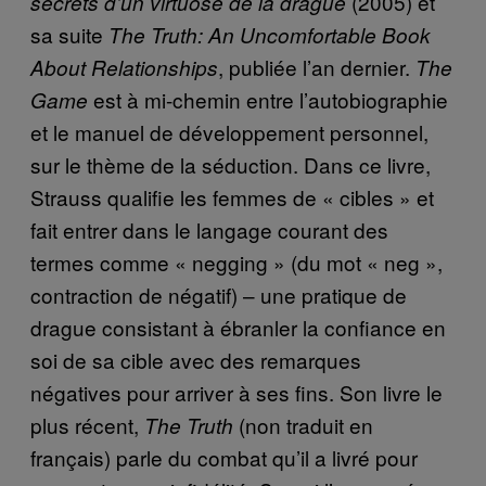
(2005) et
secrets d’un virtuose de la drague
sa suite
The Truth: An Uncomfortable Book
, publiée l’an dernier.
About Relationships
The
est à mi-chemin entre l’autobiographie
Game
et le manuel de développement personnel,
sur le thème de la séduction. Dans ce livre,
Strauss qualifie les femmes de « cibles » et
fait entrer dans le langage courant des
termes comme « negging » (du mot « neg »,
contraction de négatif) – une pratique de
drague consistant à ébranler la confiance en
soi de sa cible avec des remarques
négatives pour arriver à ses fins. Son livre le
plus récent,
(non traduit en
The Truth
français) parle du combat qu’il a livré pour