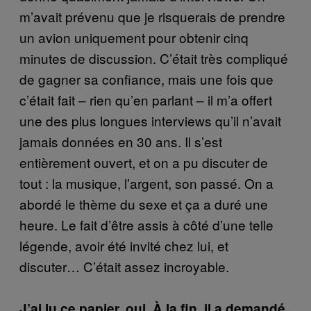
m’avait prévenu que je risquerais de prendre
un avion uniquement pour obtenir cinq
minutes de discussion. C’était très compliqué
de gagner sa confiance, mais une fois que
c’était fait – rien qu’en parlant – il m’a offert
une des plus longues interviews qu’il n’avait
jamais données en 30 ans. Il s’est
entièrement ouvert, et on a pu discuter de
tout : la musique, l’argent, son passé. On a
abordé le thème du sexe et ça a duré une
heure. Le fait d’être assis à côté d’une telle
légende, avoir été invité chez lui, et
discuter… C’était assez incroyable.
J’ai lu ce papier, oui. À la fin, il a demandé