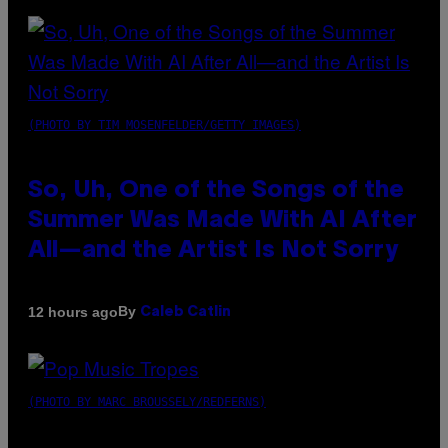
(PHOTO BY TIM MOSENFELDER/GETTY IMAGES)
So, Uh, One of the Songs of the
Summer Was Made With AI After
All—and the Artist Is Not Sorry
By
12 hours ago
Caleb Catlin
(PHOTO BY MARC BROUSSELY/REDFERNS)