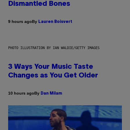
Dismantled Bones
By
9 hours ago
Lauren Boisvert
PHOTO ILLUSTRATION BY IAN WALDIE/GETTY IMAGES
3 Ways Your Music Taste
Changes as You Get Older
By
10 hours ago
Dan Milam