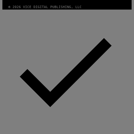
© 2026 VICE DIGITAL PUBLISHING, LLC