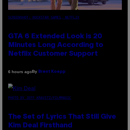
SCREENSHOT: ROCKSTAR GAMES, NETFLIX
GTA 6 Extended Look is 20
Minutes Long According to
Netflix Customer Support
By
6 hours ago
Brent Koepp
PHOTO BY JEFF KRAVITZ/FILMMAGIC
The Set of Lyrics That Still Give
Kim Deal Firsthand