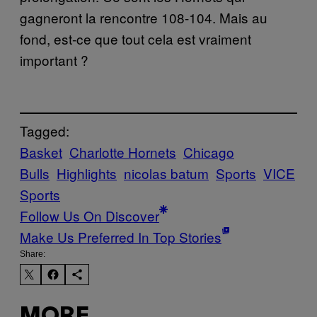
gagneront la rencontre 108-104. Mais au
fond, est-ce que tout cela est vraiment
important ?
Tagged:
Basket
Charlotte Hornets
Chicago
Bulls
Highlights
nicolas batum
Sports
VICE
Sports
Follow Us On Discover
Make Us Preferred In Top Stories
Share:
MORE