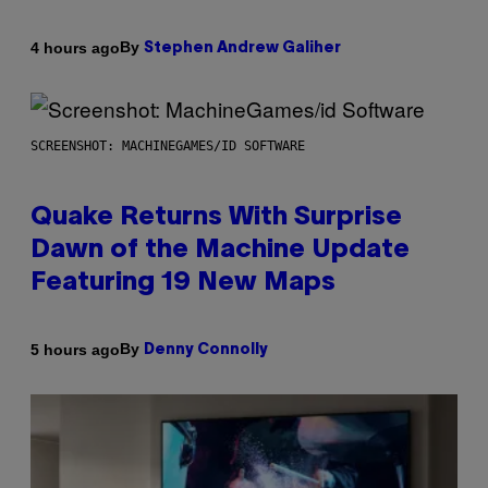
By
4 hours ago
Stephen Andrew Galiher
SCREENSHOT: MACHINEGAMES/ID SOFTWARE
Quake Returns With Surprise
Dawn of the Machine Update
Featuring 19 New Maps
By
5 hours ago
Denny Connolly