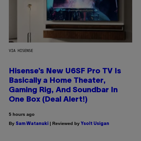
VIA HISENSE
Hisense’s New U6SF Pro TV Is
Basically a Home Theater,
Gaming Rig, And Soundbar In
One Box (Deal Alert!)
5 hours ago
By
| Reviewed by
Sam Watanuki
Ysolt Usigan