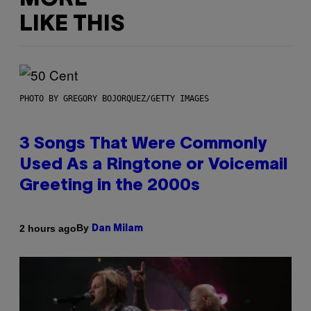
LIKE THIS
PHOTO BY GREGORY BOJORQUEZ/GETTY IMAGES
3 Songs That Were Commonly
Used As a Ringtone or Voicemail
Greeting in the 2000s
By
2 hours ago
Dan Milam