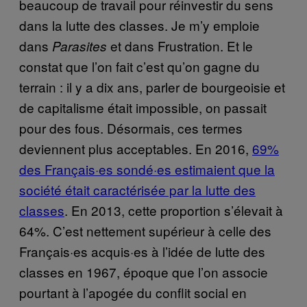
beaucoup de travail pour réinvestir du sens
dans la lutte des classes. Je m’y emploie
dans
et dans Frustration. Et le
Parasites
constat que l’on fait c’est qu’on gagne du
terrain : il y a dix ans, parler de bourgeoisie et
de capitalisme était impossible, on passait
pour des fous. Désormais, ces termes
deviennent plus acceptables. En 2016,
69%
des Français·es sondé·es estimaient que la
société était caractérisée par la lutte des
classes
. En 2013, cette proportion s’élevait à
64%. C’est nettement supérieur à celle des
Français·es acquis·es à l’idée de lutte des
classes en 1967, époque que l’on associe
pourtant à l’apogée du conflit social en