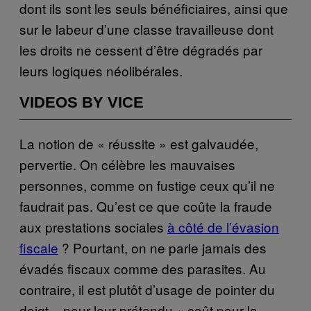
dont ils sont les seuls bénéficiaires, ainsi que
sur le labeur d’une classe travailleuse dont
les droits ne cessent d’être dégradés par
leurs logiques néolibérales.
VIDEOS BY VICE
La notion de « réussite » est galvaudée,
pervertie. On célèbre les mauvaises
personnes, comme on fustige ceux qu’il ne
faudrait pas. Qu’est ce que coûte la fraude
aux prestations sociales
à côté de l’évasion
fiscale
? Pourtant, on ne parle jamais des
évadés fiscaux comme des parasites. Au
contraire, il est plutôt d’usage de pointer du
doigt – pour leur prétendu « coût pour la