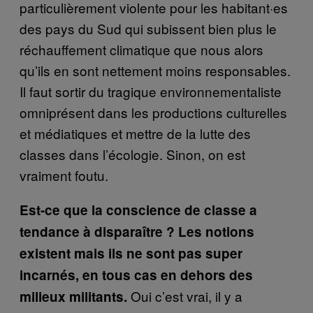
particulièrement violente pour les habitant·es
des pays du Sud qui subissent bien plus le
réchauffement climatique que nous alors
qu’ils en sont nettement moins responsables.
Il faut sortir du tragique environnementaliste
omniprésent dans les productions culturelles
et médiatiques et mettre de la lutte des
classes dans l’écologie. Sinon, on est
vraiment foutu.
Est-ce que la conscience de classe a
tendance à disparaître ? Les notions
existent mais ils ne sont pas super
incarnés, en tous cas en dehors des
Oui c’est vrai, il y a
milieux militants.