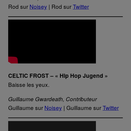
Rod sur
Noisey
| Rod sur
Twitter
CELTIC FROST – « Hip Hop Jugend »
Baisse les yeux.
Guillaume Gwardeath, Contributeur
Guillaume sur
Noisey
| Guillaume sur
Twitter