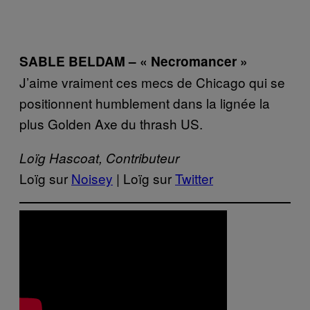
SABLE BELDAM – « Necromancer »
J’aime vraiment ces mecs de Chicago qui se
positionnent humblement dans la lignée la
plus Golden Axe du thrash US.
Loïg Hascoat, Contributeur
Loïg sur
Noisey
| Loïg sur
Twitter