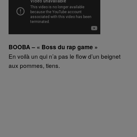
BOOBA – « Boss du rap game »
En voilà un qui n’a pas le flow d’un beignet
aux pommes, tiens.