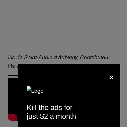
Iris de Saint-Aubin d’Aubigny, Contributeur
Iris sur
Noisey
×
Kill the ads for
just $2 a month