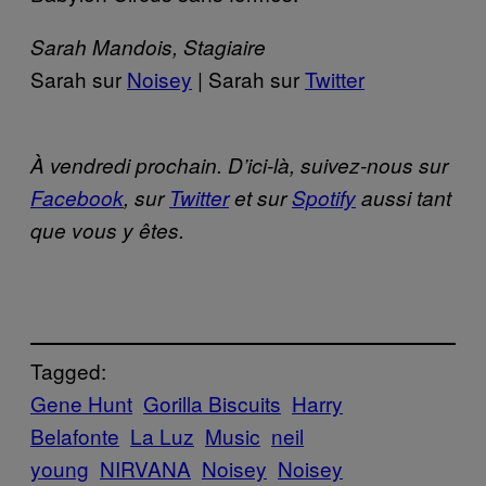
Sarah Mandois, Stagiaire
Sarah sur
Noisey
| Sarah sur
Twitter
À vendredi prochain. D’ici-là, suivez-nous sur
Facebook
, sur
Twitter
et sur
Spotify
aussi tant
que vous y êtes.
Tagged:
Gene Hunt
Gorilla Biscuits
Harry
Belafonte
La Luz
Music
neil
young
NIRVANA
Noisey
Noisey