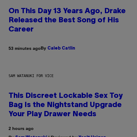
On This Day 13 Years Ago, Drake
Released the Best Song of His
Career
By
53 minutes ago
Caleb Catlin
SAM WATANUKI FOR VICE
This Discreet Lockable Sex Toy
Bag Is the Nightstand Upgrade
Your Play Drawer Needs
2 hours ago