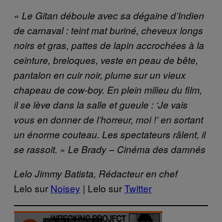
« Le Gitan déboule avec sa dégaine d’Indien
de carnaval : teint mat buriné, cheveux longs
noirs et gras, pattes de lapin accrochées à la
ceinture, breloques, veste en peau de bête,
pantalon en cuir noir, plume sur un vieux
chapeau de cow-boy. En plein milieu du film,
il se lève dans la salle et gueule : ‘Je vais
vous en donner de l’horreur, moi !’ en sortant
un énorme couteau. Les spectateurs râlent, il
se rassoit. »
Le Brady – Cinéma des damnés
Lelo Jimmy Batista, Rédacteur en chef
Lelo sur
Noisey
| Lelo sur
Twitter