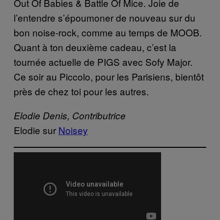
Out Of Babies & Battle Of Mice. Joie de
l’entendre s’époumoner de nouveau sur du
bon noise-rock, comme au temps de MOOB.
Quant à ton deuxième cadeau, c’est la
tournée actuelle de PIGS avec Sofy Major.
Ce soir au Piccolo, pour les Parisiens, bientôt
près de chez toi pour les autres.
Elodie Denis,
Contributrice
Elodie sur
Noisey