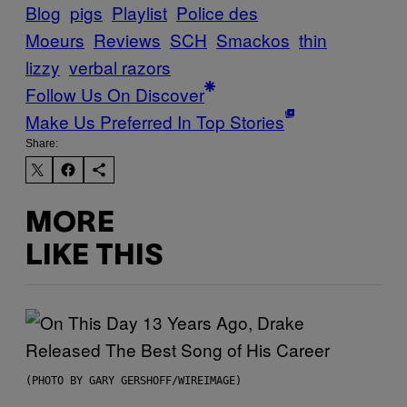
Blog
pigs
Playlist
Police des
Moeurs
Reviews
SCH
Smackos
thin
lizzy
verbal razors
Follow Us On Discover
Make Us Preferred In Top Stories
Share:
MORE
LIKE THIS
(PHOTO BY GARY GERSHOFF/WIREIMAGE)