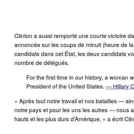
Clinton a aussi remporté une courte victoire d
annoncée sur les coups de minuit (heure de la c
candidats dans cet État, les deux candidats v
nombre de délégués.
For the first time in our history, a woman w
President of the United States.
— Hillary C
« Après tout notre travail et nos batailles — 
notre pays et pour les uns les autres — nous a
hauts et les plus durs d’Amérique, » a écrit Cl