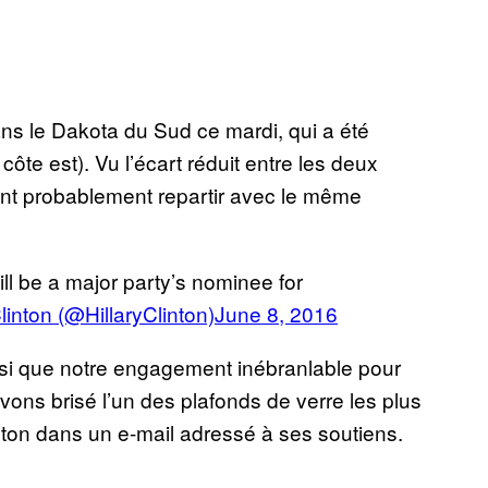
ans le Dakota du Sud ce mardi, qui a été
ôte est). Vu l’écart réduit entre les deux
ont probablement repartir avec le même
ill be a major party’s nominee for
linton (@HillaryClinton)
June 8, 2016
ainsi que notre engagement inébranlable pour
vons brisé l’un des plafonds de verre les plus
inton dans un e-mail adressé à ses soutiens.