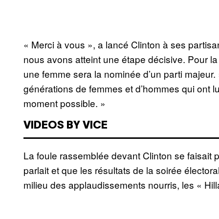
« Merci à vous », a lancé Clinton à ses partis
nous avons atteint une étape décisive. Pour la 
une femme sera la nominée d’un parti majeur. » 
générations de femmes et d’hommes qui ont lutt
moment possible. »
VIDEOS BY VICE
La foule rassemblée devant Clinton se faisait 
parlait et que les résultats de la soirée élector
milieu des applaudissements nourris, les « Hil