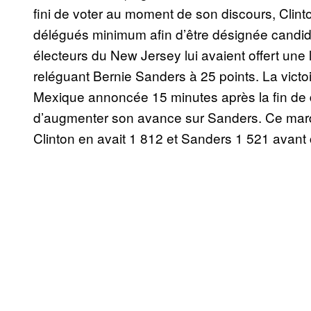
fini de voter au moment de son discours, Clin
délégués minimum afin d’être désignée candidat
électeurs du New Jersey lui avaient offert une 
reléguant Bernie Sanders à 25 points. La vict
Mexique annoncée 15 minutes après la fin de 
d’augmenter son avance sur Sanders. Ce mardi
Clinton en avait 1 812 et Sanders 1 521 avant