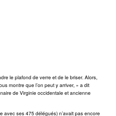
ndre le plafond de verre et de le briser. Alors,
us montre que l’on peut y arriver, » a dit
inaire de Virginie occidentale et ancienne
orale avec ses 475 délégués) n’avait pas encore