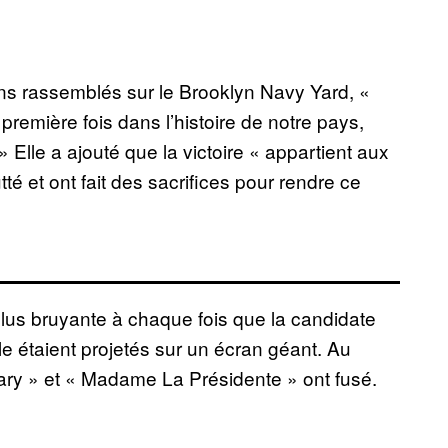
ans rassemblés sur le Brooklyn Navy Yard, «
première fois dans l’histoire de notre pays,
Elle a ajouté que la victoire « appartient aux
é et ont fait des sacrifices pour rendre ce
plus bruyante à chaque fois que la candidate
ale étaient projetés sur un écran géant. Au
lary » et « Madame La Présidente » ont fusé.