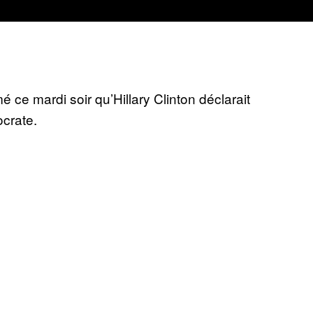
 ce mardi soir qu’Hillary Clinton déclarait
ocrate.