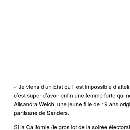
« Je viens d’un État où il est impossible d’attei
c’est super d’avoir enfin une femme forte qui no
Alisandra Welch, une jeune fille de 19 ans orig
partisane de Sanders.
Si la Californie (le gros lot de la soirée élect