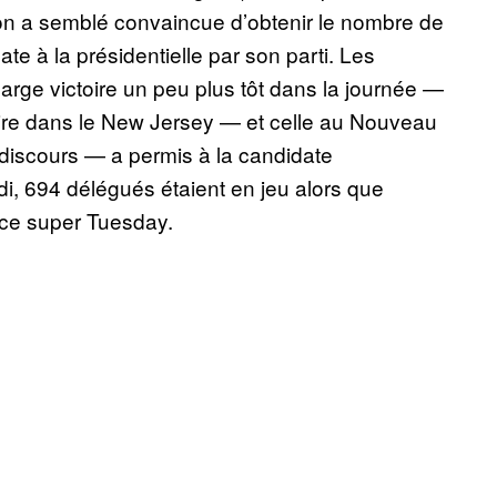
ton a semblé convaincue d’obtenir le nombre de
e à la présidentielle par son parti. Les
large victoire un peu plus tôt dans la journée —
oire dans le New Jersey — et celle au Nouveau
discours — a permis à la candidate
, 694 délégués étaient en jeu alors que
 ce super Tuesday.