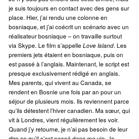
je suis toujours en contact avec des gens sur
place. Hier, j’ai rendu une colonne en
bosniaque, et j’ai coécrit un scénario avec un
réalisateur bosniaque – on travaille surtout
via Skype. Le film s’appelle
. Les
Love Island
premiers jets étaient en bosniaque, puis on
est passé à l’anglais. Maintenant, le script est
presque exclusivement rédigé en anglais.
Mes parents, qui vivent au Canada, se
rendent en Bosnie une fois par an pour un
séjour de plusieurs mois. Ils reviennent parce
qu’ils détestent l’hiver canadien. Ma sœur, qui
vit à Londres, vient régulièrement les voir.
Quand j’y retourne, je n’ai pas besoin de leur
dire ce qu’il s’est passé dans ma vie. Je