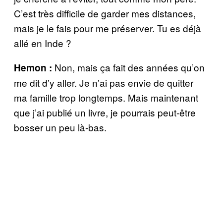
C’est très difficile de garder mes distances,
mais je le fais pour me préserver. Tu es déjà
allé en Inde ?
Non, mais ça fait des années qu’on
Hemon :
me dit d’y aller. Je n’ai pas envie de quitter
ma famille trop longtemps. Mais maintenant
que j’ai publié un livre, je pourrais peut-être
bosser un peu là-bas.