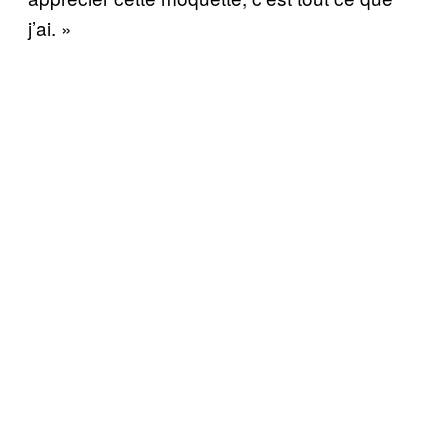
j’ai. »