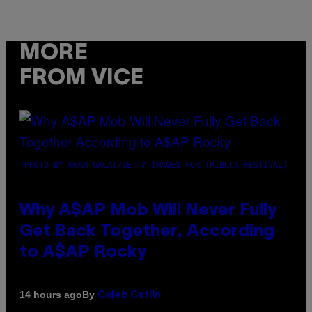
MORE
FROM VICE
(PHOTO BY NOAM GALAI/GETTY IMAGES FOR TRIBECA FESTIVAL)
Why A$AP Mob Will Never Fully
Get Back Together, According
to A$AP Rocky
By
14 hours ago
Caleb Catlin