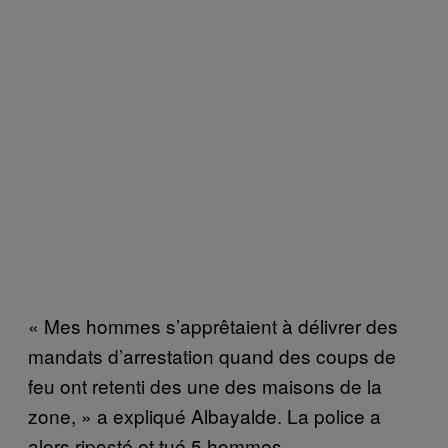
« Mes hommes s’apprêtaient à délivrer des
mandats d’arrestation quand des coups de
feu ont retenti des une des maisons de la
zone, » a expliqué Albayalde. La police a
alors riposté et tué 5 hommes.