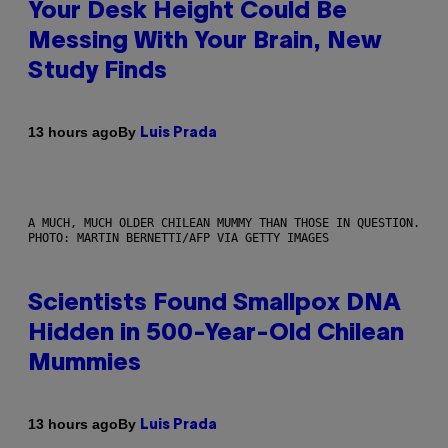
Your Desk Height Could Be
Messing With Your Brain, New
Study Finds
By
13 hours ago
Luis Prada
A MUCH, MUCH OLDER CHILEAN MUMMY THAN THOSE IN QUESTION.
PHOTO: MARTIN BERNETTI/AFP VIA GETTY IMAGES
Scientists Found Smallpox DNA
Hidden in 500-Year-Old Chilean
Mummies
By
13 hours ago
Luis Prada