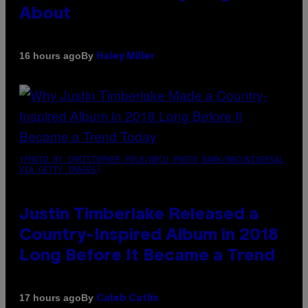
About
By
16 hours ago
Haley Miller
(PHOTO BY CHRISTOPHER POLK/NBCU PHOTO BANK/NBCUNIVERSAL
VIA GETTY IMAGES)
Justin Timberlake Released a
Country-Inspired Album in 2018
Long Before It Became a Trend
By
17 hours ago
Caleb Catlin