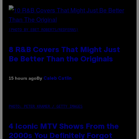
(PHOTO BY EBET ROBERTS/REDFERNS)
8 R&B Covers That Might Just
Be Better Than the Originals
By
15 hours ago
Caleb Catlin
PHOTO: PETER KRAMER / GETTY IMAGES
4 Iconic MTV Shows From the
2000s You Definitely Forgot