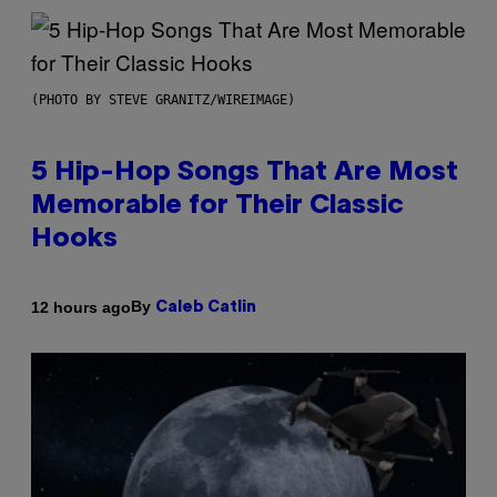
(PHOTO BY STEVE GRANITZ/WIREIMAGE)
5 Hip-Hop Songs That Are Most
Memorable for Their Classic
Hooks
By
12 hours ago
Caleb Catlin