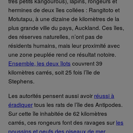
très petits kangourous), lapins, rongeurs et
hermines de deux îles collées : Rangitoto et
Motutapu, à une dizaine de kilomètres de la
plus grande ville du pays, Auckland. Ces îles,
des réserves naturelles, n’ont pas de
résidents humains, mais leur proximité avec
une zone peuplée rend ce résultat notoire.
Ensemble, les deux îlots
couvrent 39
kilomètres carrés, soit 25 fois l’île de
Stephens.
Les autorités pensent aussi avoir
réussi à
éradiquer
tous les rats de l’île des Antipodes.
Sur cette île inhabitée de 62 kilomètres
carrés, ces rongeurs font des ravages sur
les
poussins et oeufs des oiseaux de mer.