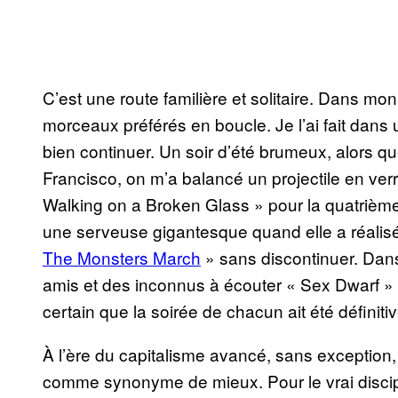
C’est une route familière et solitaire. Dans m
morceaux préférés en boucle. Je l’ai fait dans 
bien continuer. Un soir d’été brumeux, alors q
Francisco, on m’a balancé un projectile en v
Walking on a Broken Glass » pour la quatrième f
une serveuse gigantesque quand elle a réalisé
The Monsters March
» sans discontinuer. Dans
amis et des inconnus à écouter « Sex Dwarf » d
certain que la soirée de chacun ait été défini
À l’ère du capitalisme avancé, sans exception,
comme synonyme de mieux. Pour le vrai discip