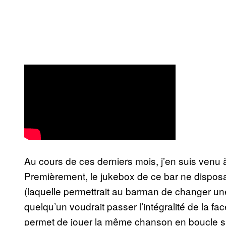
Au cours de ces derniers mois, j’en suis venu
Premièrement, le jukebox de ce bar ne disposait
(laquelle permettrait au barman de changer u
quelqu’un voudrait passer l’intégralité de la fa
permet de jouer la même chanson en boucle si 