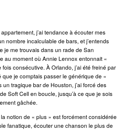
on appartement, j’ai tendance à écouter mes
un nombre incalculable de bars, et j’entends
ue je me trouvais dans un rade de San
erre au moment où Annie Lennox entonnait «
ois consécutive. À Orlando, j’ai été freiné par
 que je comptais passer le générique de «
 un tragique bar de Houston, j’ai forcé des
e Soft Cell en boucle, jusqu’à ce que je sois
tivement gâchée.
 la notion de « plus » est forcément considérée
le fanatique, écouter une chanson le plus de