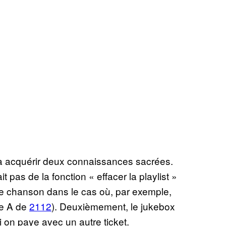
 à acquérir deux connaissances sacrées.
 pas de la fonction « effacer la playlist »
ne chanson dans le cas où, par exemple,
ce A de
2112
). Deuxièmement, le jukebox
on paye avec un autre ticket.