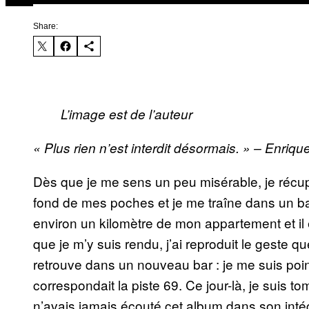
Share:
L’image est de l’auteur
« Plus rien n’est interdit désormais. » – Enriqu
Dès que je me sens un peu misérable, je récup
fond de mes poches et je me traîne dans un bar
environ un kilomètre de mon appartement et il 
que je m’y suis rendu, j’ai reproduit le geste 
retrouve dans un nouveau bar : je me suis poin
correspondait la piste 69. Ce jour-là, je suis t
n’avais jamais écouté cet album dans son intégr