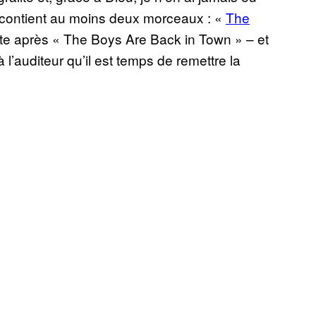
contient au moins deux morceaux : «
The
juste après « The Boys Are Back in Town » – et
 l’auditeur qu’il est temps de remettre la