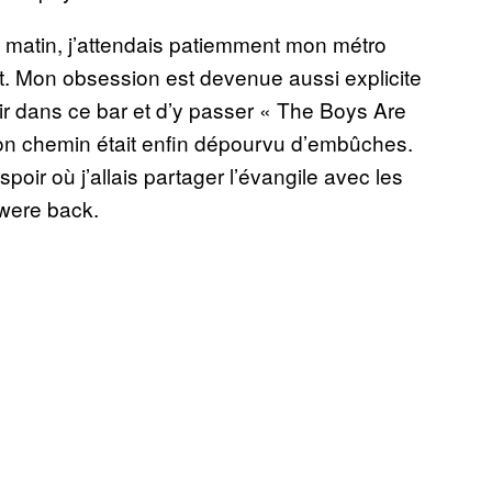
u matin, j’attendais patiemment mon métro
it. Mon obsession est devenue aussi explicite
nir dans ce bar et d’y passer « The Boys Are
Mon chemin était enfin dépourvu d’embûches.
poir où j’allais partager l’évangile avec les
 were back.