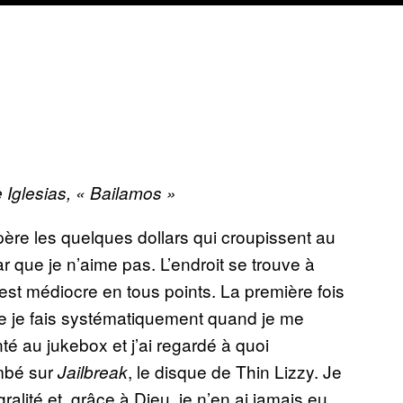
e Iglesias, « Bailamos »
ère les quelques dollars qui croupissent au
 que je n’aime pas. L’endroit se trouve à
est médiocre en tous points. La première fois
que je fais systématiquement quand je me
té au jukebox et j’ai regardé à quoi
ombé sur
, le disque de Thin Lizzy. Je
Jailbreak
alité et, grâce à Dieu, je n’en ai jamais eu