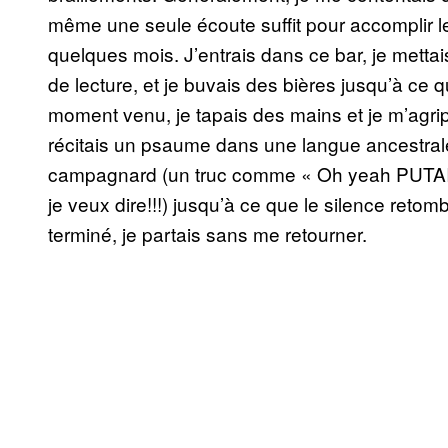
même une seule écoute suffit pour accomplir le r
quelques mois. J’entrais dans ce bar, je metta
de lecture, et je buvais des bières jusqu’à ce 
moment venu, je tapais des mains et je m’agripp
récitais un psaume dans une langue ancestrale
campagnard (un truc comme « Oh yeah PUTAIN 
je veux dire!!!) jusqu’à ce que le silence retom
terminé, je partais sans me retourner.