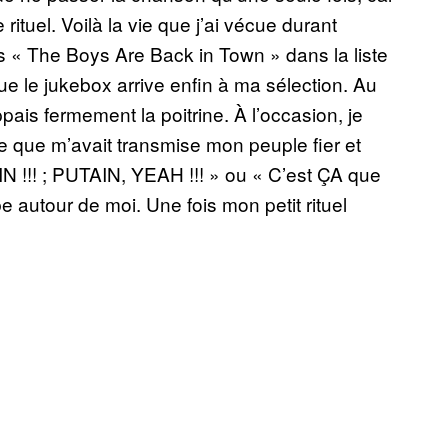
ituel. Voilà la vie que j’ai vécue durant
is « The Boys Are Back in Town » dans la liste
que le jukebox arrive enfin à ma sélection. Au
ais fermement la poitrine. À l’occasion, je
 que m’avait transmise mon peuple fier et
!!! ; PUTAIN, YEAH !!! » ou « C’est ÇA que
be autour de moi. Une fois mon petit rituel