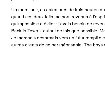
Un mardi soir, aux alentours de trois heures d
quand ces deux faits me sont revenus à l’espr
qu’impossible à éviter : j’avais besoin de reve
Back in Town » autant de fois que possible. 
Je marchais désormais vers un futur rempli d’es
autres clients de ce bar méprisable. The boys