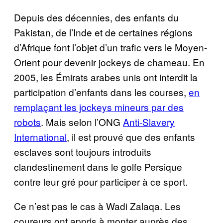
Depuis des décennies, des enfants du
Pakistan, de l’Inde et de certaines régions
d’Afrique font l’objet d’un trafic vers le Moyen-
Orient pour devenir jockeys de chameau. En
2005, les Émirats arabes unis ont interdit la
participation d’enfants dans les courses,
en
remplaçant les jockeys mineurs par des
robots
. Mais selon l’ONG
Anti-Slavery
International
, il est prouvé que des enfants
esclaves sont toujours introduits
clandestinement dans le golfe Persique
contre leur gré pour participer à ce sport.
Ce n’est pas le cas à Wadi Zalaqa. Les
coureurs ont appris à monter auprès des