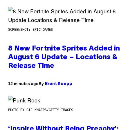
SCREENSHOT: EPIC GAMES
8 New Fortnite Sprites Added in
August 6 Update – Locations &
Release Time
By
12 minutes ago
Brent Koepp
PHOTO BY GIE KNAEPS/GETTY IMAGES
‘Inspire Without Being Preachy’: