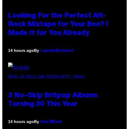
Looking For the Perfect Alt-
Rock Mixtape for Your Boo? I
Made It for You Already
By
14 hours ago
Lauren Boisvert
PHOTO BY NIELS VAN IPEREN/GETTY IMAGES
3 No-Skip Britpop Albums
Turning 30 This Year
By
14 hours ago
Dan Milam