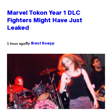
Marvel Tokon Year 1 DLC
Fighters Might Have Just
Leaked
By
1 hour ago
Brent Koepp