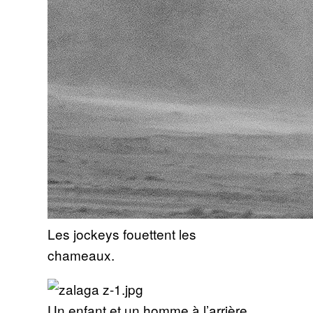
Les jockeys fouettent les
chameaux.
Un enfant et un homme à l’arrière