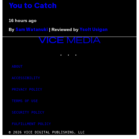
You to Catch
16 hours ago
By
| Reviewed by
Sam Watanuki
Ysolt Usigan
VICE
MEDIA
INSTAGRAM
TIKTOK
YOUTUBE
ABOUT
ACCESSIBILITY
PRIVACY POLICY
TERMS OF USE
SECURITY POLICY
FULFILLMENT POLICY
© 2026 VICE DIGITAL PUBLISHING, LLC