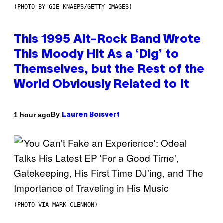
(PHOTO BY GIE KNAEPS/GETTY IMAGES)
This 1995 Alt-Rock Band Wrote
This Moody Hit As a ‘Dig’ to
Themselves, but the Rest of the
World Obviously Related to It
By
1 hour ago
Lauren Boisvert
(PHOTO VIA MARK CLENNON)