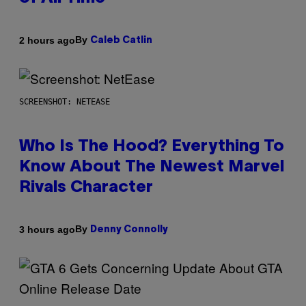
By
2 hours ago
Caleb Catlin
SCREENSHOT: NETEASE
Who Is The Hood? Everything To
Know About The Newest Marvel
Rivals Character
By
3 hours ago
Denny Connolly