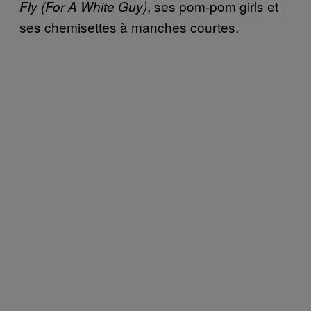
, ses pom-pom girls et
Fly (For A White Guy)
ses chemisettes à manches courtes.