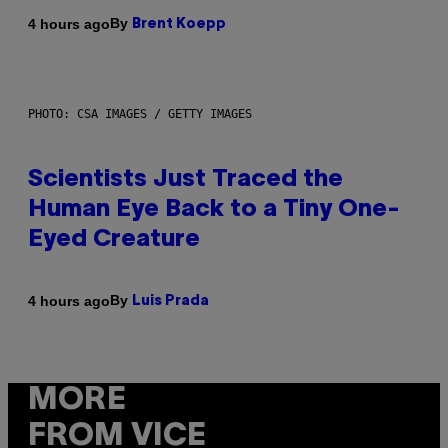
By
4 hours ago
Brent Koepp
PHOTO: CSA IMAGES / GETTY IMAGES
Scientists Just Traced the
Human Eye Back to a Tiny One-
Eyed Creature
By
4 hours ago
Luis Prada
MORE
FROM VICE