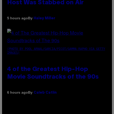
Host Was Stabbed on Air
By
5 hours ago
Haley Miller
(PHOTO BY POOL ARNAL/GARCIA/PICOT/GAMMA-RAPHO VIA GETTY
IMAGES)
4 of the Greatest Hip-Hop
Movie Soundtracks of the 90s
By
6 hours ago
Caleb Catlin