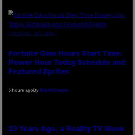
SCREENSHOT: EPIC GAMES
Fortnite Gem Hours Start Time:
Power Hour Today Schedule and
Featured Sprites
By
5 hours ago
Brent Koepp
23 Years Ago, a Reality TV Show