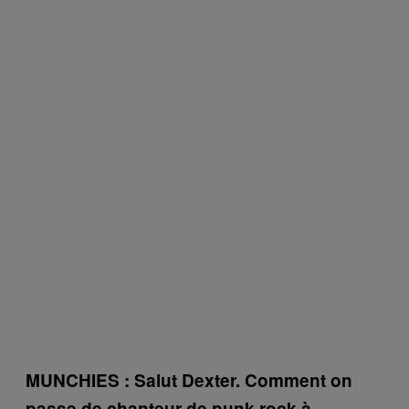
MUNCHIES : Salut Dexter. Comment on
passe de chanteur de punk rock à