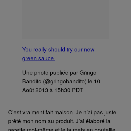
You really should try our new
green sauce.
Une photo publiée par Gringo
Bandito (@gringobandito) le
10
Août 2013 à 15h30 PDT
C’est vraiment fait maison. Je n’ai pas juste
prêté mon nom au produit. J’ai élaboré la
recette moi-même et je la mets en bouteille.