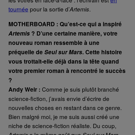
tournée
pour la sortie d’
.
Artemis
MOTHERBOARD : Qu’est-ce qui a inspiré
Artemis
? D’une certaine manière, votre
nouveau roman ressemble à une
préquelle de
Seul sur Mars
. Cette histoire
vous trottait-elle déjà dans la tête quand
votre premier roman à rencontré le succès
?
Comme je suis plutôt branché
Andy Weir :
science-fiction, j’avais envie d’écrire de
nouvelles choses en restant dans ce genre.
Bien malgré moi, je me suis aussi créé une
niche de science-fiction réaliste. Du coup,
a le même goût que
.
Artemis
Seul sur Mars