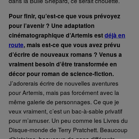
dans la Bulle Shepard, ce serait chouette.
Pour finir, qu’est-ce que vous prévoyez
pour l’avenir ? Une adaptation
cinématographique d’Artemis est
déjà en
route
, mais est-ce que vous avez prévu
d’écrire de nouveaux romans ? Venus a
vraiment besoin d’être transformée en
décor pour roman de science-fiction.
J’adorerais écrire de nouvelles aventures
pour Artemis, mais pas forcément avec la
même galerie de personnages. Ce que je
veux vraiment, c’est un bac-à-sable privatif
pour m’amuser. Un peu comme les Livres du
Disque-monde de Terry Pratchett. Beaucoup
d’histoires, beaucoup de gens différents,