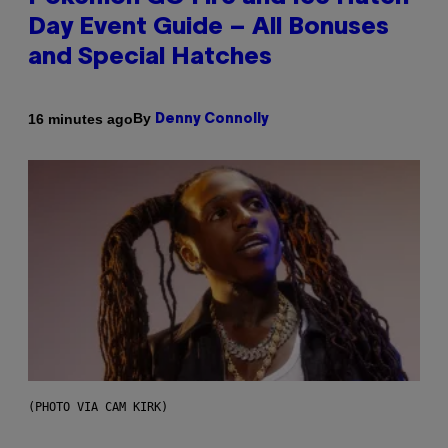
Day Event Guide – All Bonuses
and Special Hatches
By
16 minutes ago
Denny Connolly
(PHOTO VIA CAM KIRK)