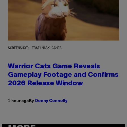
SCREENSHOT: TRAILMARK GAMES
Warrior Cats Game Reveals
Gameplay Footage and Confirms
2026 Release Window
By
1 hour ago
Denny Connolly