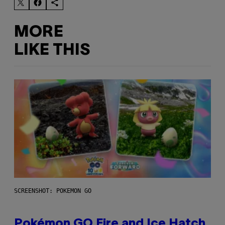
MORE
LIKE THIS
SCREENSHOT: POKEMON GO
Pokémon GO Fire and Ice Hatch