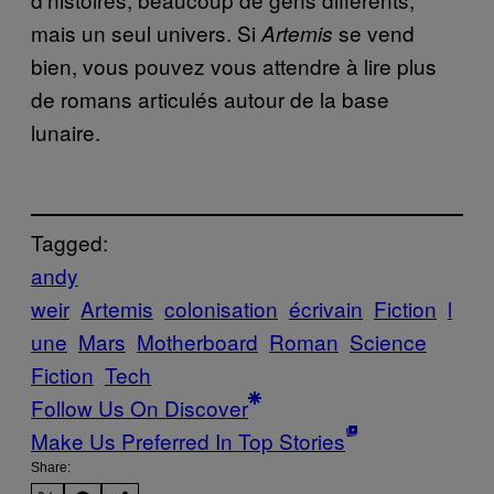
mais un seul univers. Si
se vend
Artemis
bien, vous pouvez vous attendre à lire plus
de romans articulés autour de la base
lunaire.
Tagged:
andy
weir
Artemis
colonisation
écrivain
Fiction
l
une
Mars
Motherboard
Roman
Science
Fiction
Tech
Follow Us On Discover
Make Us Preferred In Top Stories
Share: