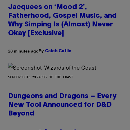
Jacquees on ‘Mood 2’,
Fatherhood, Gospel Music, and
Why Simping Is (Almost) Never
Okay [Exclusive]
By
28 minutes ago
Caleb Catlin
SCREENSHOT: WIZARDS OF THE COAST
Dungeons and Dragons – Every
New Tool Announced for D&D
Beyond