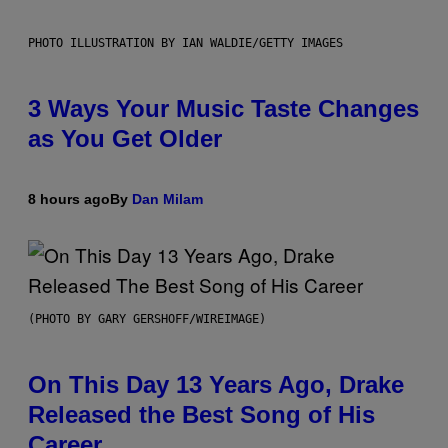
PHOTO ILLUSTRATION BY IAN WALDIE/GETTY IMAGES
3 Ways Your Music Taste Changes
as You Get Older
8 hours ago
By
Dan Milam
(PHOTO BY GARY GERSHOFF/WIREIMAGE)
On This Day 13 Years Ago, Drake
Released the Best Song of His
Career