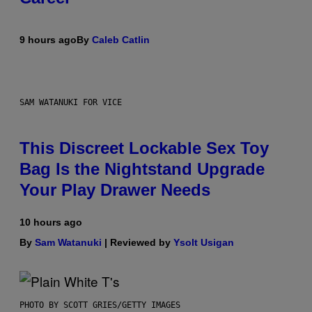
9 hours ago
By
Caleb Catlin
SAM WATANUKI FOR VICE
This Discreet Lockable Sex Toy
Bag Is the Nightstand Upgrade
Your Play Drawer Needs
10 hours ago
By
Sam Watanuki
| Reviewed by
Ysolt Usigan
PHOTO BY SCOTT GRIES/GETTY IMAGES