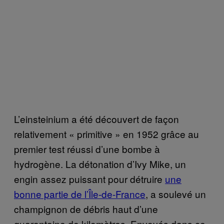
L’einsteinium a été découvert de façon
relativement « primitive » en 1952 grâce au
premier test réussi d’une bombe à
hydrogène. La détonation d’Ivy Mike, un
engin assez puissant pour détruire
une
bonne partie de l’Île-de-France
, a soulevé un
champignon de débris haut d’une
quarantaine de kilomètres. Envoyés dans ce