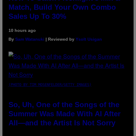
Match, Build Your Own Combo
Sales Up To 30%
10 hours ago
By
Sam Watanuki
| Reviewed by
Ysolt Usigan
(PHOTO BY TIM MOSENFELDER/GETTY IMAGES)
So, Uh, One of the Songs of the
Summer Was Made With AI After
All—and the Artist Is Not Sorry