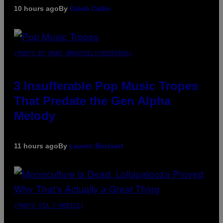
10 hours ago
By
Caleb Catlin
(PHOTO BY MARC BROUSSELY/REDFERNS)
3 Insufferable Pop Music Tropes
That Predate the Gen Alpha
Melody
11 hours ago
By
Lauren Boisvert
(PHOTO VIA T-MOBILE)