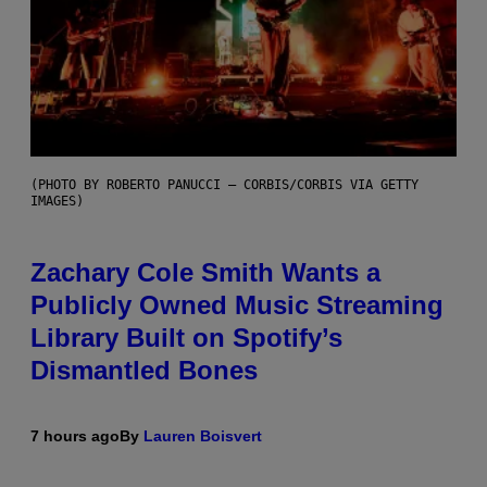
(PHOTO BY ROBERTO PANUCCI – CORBIS/CORBIS VIA GETTY
IMAGES)
Zachary Cole Smith Wants a
Publicly Owned Music Streaming
Library Built on Spotify’s
Dismantled Bones
7 hours ago
By
Lauren Boisvert