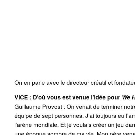
On en parle avec le directeur créatif et fonda
VICE : D’où vous est venue l’idée pour
We 
Guillaume Provost : On venait de terminer notr
équipe de sept personnes. J’ai toujours eu l’am
l’arène mondiale. Et je voulais créer un jeu d
une époque sombre de ma vie. Mon père venait 