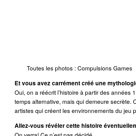
Toutes les photos : Compulsions Games
Et vous avez carrément créé une mytholog
Oui, on a réécrit l’histoire à partir des année
temps alternative, mais qui demeure secrète. C
artistes qui créent les environnements du jeu p
Allez-vous révéler cette histoire éventuell
On verra! Ce n’est pas décidé.