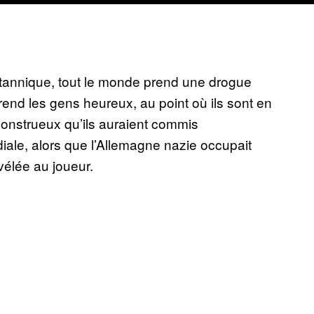
britannique, tout le monde prend une drogue
i rend les gens heureux, au point où ils sont en
 monstrueux qu’ils auraient commis
ale, alors que l’Allemagne nazie occupait
vélée au joueur.