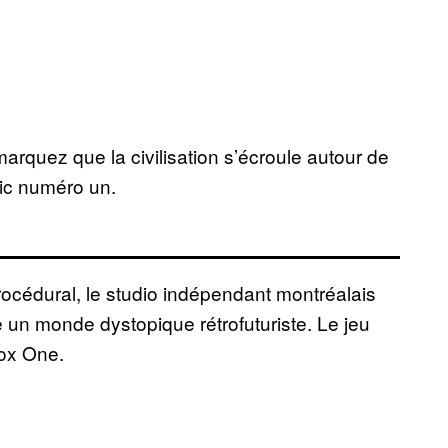
arquez que la civilisation s’écroule autour de
ic numéro un.
procédural, le studio indépendant montréalais
e un monde dystopique rétrofuturiste. Le jeu
box One.