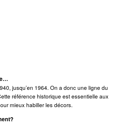
ie…
s 1940, jusqu’en 1964. On a donc une ligne du
ette référence historique est essentielle aux
our mieux habiller les décors.
ement?