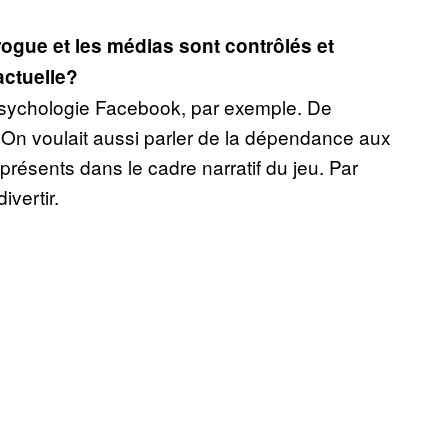
rogue et les médias sont contrôlés et
actuelle?
 psychologie Facebook, par exemple. De
 On voulait aussi parler de la dépendance aux
résents dans le cadre narratif du jeu. Par
ivertir.