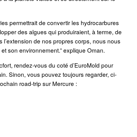
ies permettrait de convertir les hydrocarbures
lopper des algues qui produiraient, à terme, de
ns l’extension de nos propres corps, nous nous
ps et son environnement.” explique Oman.
ncfort, rendez-vous du coté d’EuroMold pour
in. Sinon, vous pouvez toujours regarder, ci-
ochain road-trip sur Mercure :