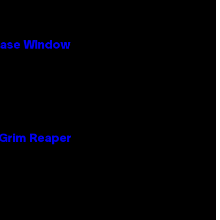
ease Window
 Grim Reaper