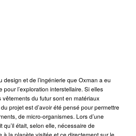
du design et de l’ingénierie que Oxman a eu
pour l’exploration interstellaire. Si elles
es vêtements du futur sont en matériaux
 du projet est d’avoir été pensé pour permettre
êtements, de micro-organismes. Lors d’une
u’il était, selon elle, nécessaire de
à la planète visitée et ce directement sur le