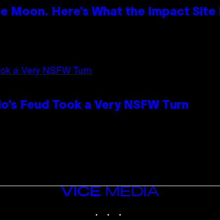
e Moon. Here’s What the Impact Site
lo’s Feud Took a Very NSFW Turn
VICE
MEDIA
INSTAGRAM
TIKTOK
YOUTUBE