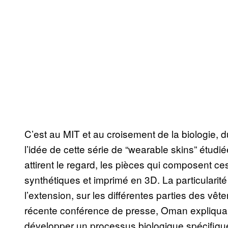
C’est au MIT et au croisement de la biologie, 
l’idée de cette série de “wearable skins” étudiée 
attirent le regard, les pièces qui composent c
synthétiques et imprimé en 3D. La particularité
l’extension, sur les différentes parties des v
récente conférence de presse, Oman expliquait q
développer un processus biologique spécifique 