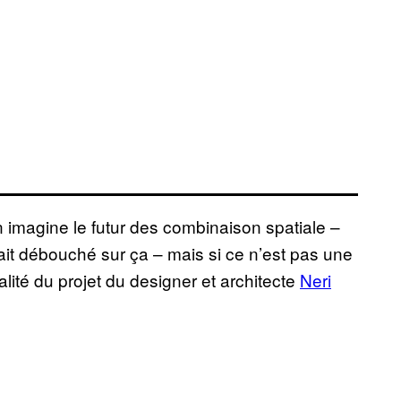
n imagine le futur des combinaison spatiale –
it débouché sur ça – mais si ce n’est pas une
nalité du projet du designer et architecte
Neri