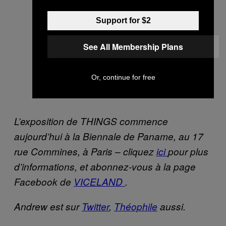
Support for $2
See All Membership Plans
Or, continue for free
L’exposition de THINGS commence
aujourd’hui à la Biennale de Paname, au 17
rue Commines, à Paris – cliquez
ici
pour plus
d’informations, et abonnez-vous à
la page
Facebook de
VICELAND
.
Andrew est sur
Twitter
,
Théophile
aussi.