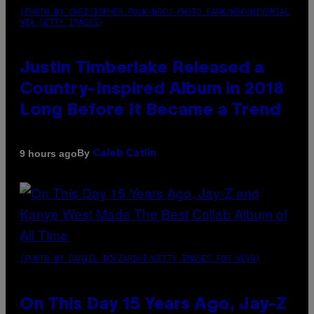
(PHOTO BY CHRISTOPHER POLK/NBCU PHOTO BANK/NBCUNIVERSAL
VIA GETTY IMAGES)
Justin Timberlake Released a
Country-Inspired Album in 2018
Long Before It Became a Trend
By
9 hours ago
Caleb Catlin
(PHOTO BY DANIEL BOCZARSKI/GETTY IMAGES FOR VEVO)
On This Day 15 Years Ago, Jay-Z