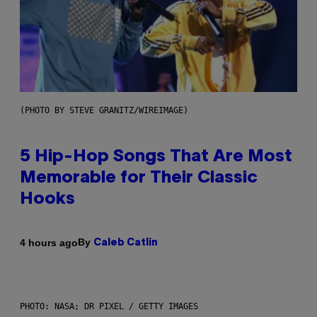
(PHOTO BY STEVE GRANITZ/WIREIMAGE)
5 Hip-Hop Songs That Are Most
Memorable for Their Classic
Hooks
By
4 hours ago
Caleb Catlin
PHOTO: NASA; DR PIXEL / GETTY IMAGES