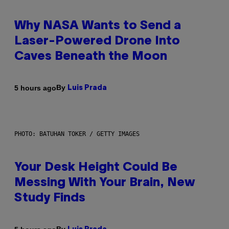
Why NASA Wants to Send a
Laser-Powered Drone Into
Caves Beneath the Moon
By
5 hours ago
Luis Prada
PHOTO: BATUHAN TOKER / GETTY IMAGES
Your Desk Height Could Be
Messing With Your Brain, New
Study Finds