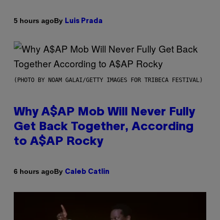
By
5 hours ago
Luis Prada
(PHOTO BY NOAM GALAI/GETTY IMAGES FOR TRIBECA FESTIVAL)
Why A$AP Mob Will Never Fully
Get Back Together, According
to A$AP Rocky
By
6 hours ago
Caleb Catlin