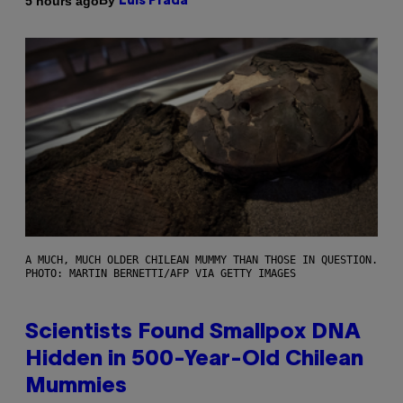
By
5 hours ago
Luis Prada
A MUCH, MUCH OLDER CHILEAN MUMMY THAN THOSE IN QUESTION.
PHOTO: MARTIN BERNETTI/AFP VIA GETTY IMAGES
Scientists Found Smallpox DNA
Hidden in 500-Year-Old Chilean
Mummies