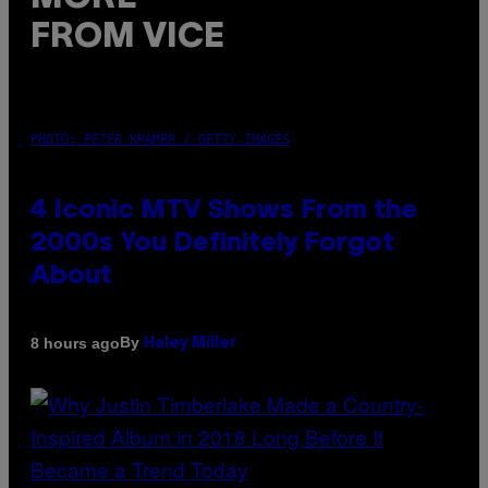
FROM VICE
PHOTO: PETER KRAMER / GETTY IMAGES
4 Iconic MTV Shows From the
2000s You Definitely Forgot
About
By
8 hours ago
Haley Miller