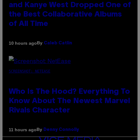
and Kanye West Dropped One of
the Best Collaborative Albums
of All Time
By
10 hours ago
Caleb Catlin
SCREENSHOT: NETEASE
Who Is The Hood? Everything To
Know About The Newest Marvel
Rivals Character
By
11 hours ago
Denny Connolly
VICE