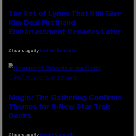
The Set of Lyrics That Still Give
Kim Deal Firsthand
Embarrassment Decades Later
By
2 hours ago
Lauren Boisvert
SCREENSHOT: WIZARDS OF THE COAST
Magic: The Gathering Confirms
Themes for 5 New Star Trek
Decks
By
2 hours ago
Denny Connolly