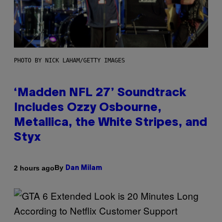
PHOTO BY NICK LAHAM/GETTY IMAGES
‘Madden NFL 27’ Soundtrack
Includes Ozzy Osbourne,
Metallica, the White Stripes, and
Styx
By
2 hours ago
Dan Milam