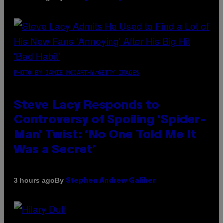
PHOTO BY JAMIE MCCARTHY/GETTY IMAGES
Steve Lacy Responds to
Controversy of Spoiling ‘Spider-
Man’ Twist: ‘No One Told Me It
Was a Secret’
By
3 hours ago
Stephen Andrew Galiher