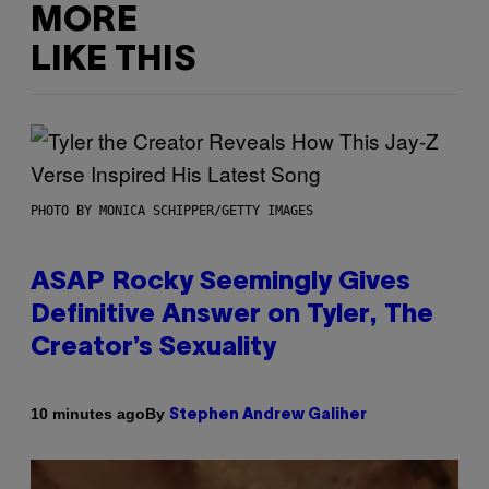
MORE
LIKE THIS
PHOTO BY MONICA SCHIPPER/GETTY IMAGES
ASAP Rocky Seemingly Gives
Definitive Answer on Tyler, The
Creator’s Sexuality
By
10 minutes ago
Stephen Andrew Galiher