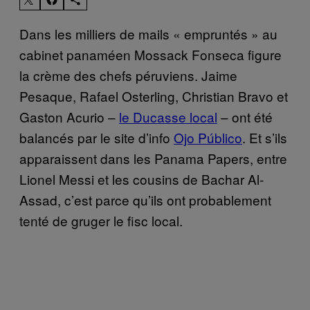
Dans les milliers de mails « empruntés » au
cabinet panaméen Mossack Fonseca figure
la crème des chefs péruviens. Jaime
Pesaque, Rafael Osterling, Christian Bravo et
Gaston Acurio –
le Ducasse local
– ont été
balancés par le site d’info
Ojo Público
. Et s’ils
apparaissent dans les Panama Papers, entre
Lionel Messi et les cousins de Bachar Al-
Assad, c’est parce qu’ils ont probablement
tenté de gruger le fisc local.