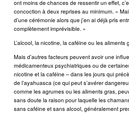
ont moins de chances de ressentir un effet, c’
concoction à deux reprises au minimum. « Mais 
d’une cérémonie alors que j’en ai déjà pris entre
complètement imprévisible. »
L’alcool, la nicotine, la caféine ou les aliment
Mais d’autres facteurs peuvent avoir une influ
médicamenteux psychiatriques ou de certaines 
nicotine et la caféine – dans les jours qui pré
de l’ayahuasca (ce qui peut s’avérer dangereux
comme les agrumes ou les aliments gras, peuve
sans doute la raison pour laquelle les chamans
sans caféine et sans alcool, généralement pres