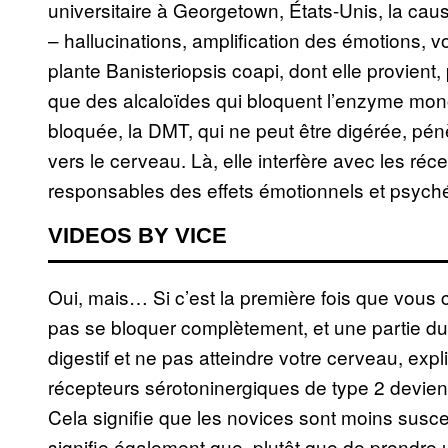
universitaire à Georgetown, États-Unis, la cau
– hallucinations, amplification des émotions, 
plante Banisteriopsis coapi, dont elle provient
que des alcaloïdes qui bloquent l’enzyme mo
bloquée, la DMT, qui ne peut être digérée, pénè
vers le cerveau. Là, elle interfère avec les ré
responsables des effets émotionnels et psych
VIDEOS BY VICE
Oui, mais… Si c’est la première fois que vou
pas se bloquer complètement, et une partie du
digestif et ne pas atteindre votre cerveau, ex
récepteurs sérotoninergiques de type 2 devien
Cela signifie que les novices sont moins susce
signifie également que, plutôt que de prendre