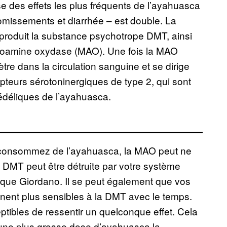
se des effets les plus fréquents de l’ayahuasca
vomissements et diarrhée – est double. La
, produit la substance psychotrope DMT, ainsi
noamine oxydase (MAO). Une fois la MAO
tre dans la circulation sanguine et se dirige
cepteurs sérotoninergiques de type 2, qui sont
édéliques de l’ayahuasca.
s consommez de l’ayahuasca, la MAO peut ne
 DMT peut être détruite par votre système
plique Giordano. Il se peut également que vos
nent plus sensibles à la DMT avec le temps.
ptibles de ressentir un quelconque effet. Cela
 une plus grosse dose d’ayahuasca la