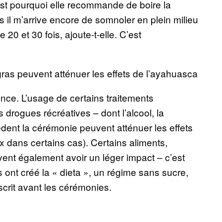
est pourquoi elle recommande de boire la
il m’arrive encore de somnoler en plein milieu
 20 et 30 fois, ajoute-t-elle. C’est
s gras peuvent atténuer les effets de l’ayahuasca
ence. L’usage de certains traitements
drogues récréatives – dont l’alcool, la
cèdent la cérémonie peuvent atténuer les effets
 dans certains cas). Certains aliments,
nt également avoir un léger impact – c’est
 ont créé la « dieta », un régime sans sucre,
crit avant les cérémonies.