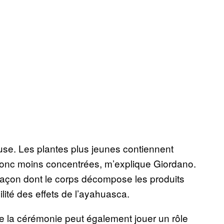
ause. Les plantes plus jeunes contiennent
donc moins concentrées, m’explique Giordano.
 façon dont le corps décompose les produits
lité des effets de l’ayahuasca.
de la cérémonie peut également jouer un rôle