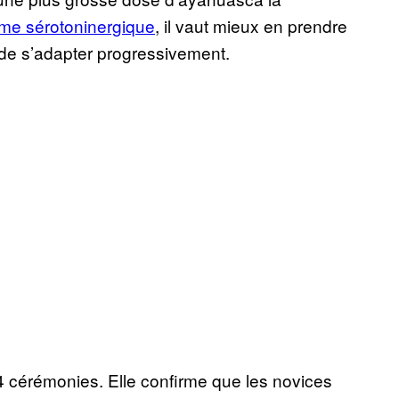
me sérotoninergique
, il vaut mieux en prendre
 de s’adapter progressivement.
4 cérémonies. Elle confirme que les novices