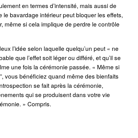
ulement en termes d’intensité, mais aussi de
 le bavardage intérieur peut bloquer les effets,
r, même si cela implique de perdre le contrôle
eux l’idée selon laquelle quelqu’un peut « ne
able que l’effet soit léger ou différé, et qu’il se
calme une fois la cérémonie passée. « Même si
s”, vous bénéficiez quand même des bienfaits
introspection se fait après la cérémonie,
événements qui se produisent dans votre vie
érémonie. » Compris.