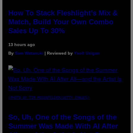
How To Stack Fleshlight’s Mix &
Match, Build Your Own Combo
Sales Up To 30%
13 hours ago
By
Sam Watanuki
| Reviewed by
Ysolt Usigan
(PHOTO BY TIM MOSENFELDER/GETTY IMAGES)
So, Uh, One of the Songs of the
Summer Was Made With AI After