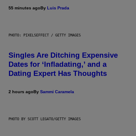
55 minutes ago
By
Luis Prada
PHOTO: PIXELSEFFECT / GETTY IMAGES
Singles Are Ditching Expensive
Dates for ‘Infladating,’ and a
Dating Expert Has Thoughts
2 hours ago
By
Sammi Caramela
PHOTO BY SCOTT LEGATO/GETTY IMAGES