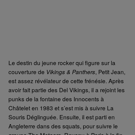
Le destin du jeune rocker qui figure sur la
couverture de
, Petit Jean,
Vikings & Panthers
est assez révélateur de cette frénésie. Après
avoir fait partie des Del Vikings, il a rejoint les
punks de la fontaine des Innocents à
Châtelet en 1983 et s’est mis à suivre La
Souris Déglinguée. Ensuite, il est parti en
Angleterre dans des squats, pour suivre le
groupe The Meteors. Revenu à Paris à la fin