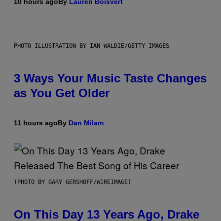
10 hours ago
By
Lauren Boisvert
PHOTO ILLUSTRATION BY IAN WALDIE/GETTY IMAGES
3 Ways Your Music Taste Changes
as You Get Older
11 hours ago
By
Dan Milam
(PHOTO BY GARY GERSHOFF/WIREIMAGE)
On This Day 13 Years Ago, Drake