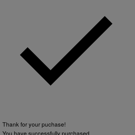
Thank for your puchase!
You have successfully purchased.