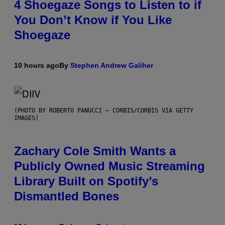
4 Shoegaze Songs to Listen to if
You Don’t Know if You Like
Shoegaze
10 hours ago
By
Stephen Andrew Galiher
(PHOTO BY ROBERTO PANUCCI – CORBIS/CORBIS VIA GETTY
IMAGES)
Zachary Cole Smith Wants a
Publicly Owned Music Streaming
Library Built on Spotify’s
Dismantled Bones