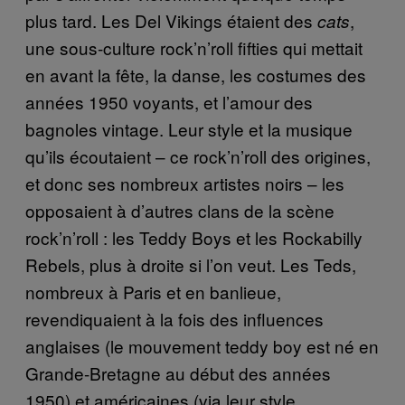
plus tard. Les Del Vikings étaient des
,
cats
une sous-culture rock’n’roll fifties qui mettait
en avant la fête, la danse, les costumes des
années 1950 voyants, et l’amour des
bagnoles vintage. Leur style et la musique
qu’ils écoutaient – ce rock’n’roll des origines,
et donc ses nombreux artistes noirs – les
opposaient à d’autres clans de la scène
rock’n’roll : les Teddy Boys et les Rockabilly
Rebels, plus à droite si l’on veut. Les Teds,
nombreux à Paris et en banlieue,
revendiquaient à la fois des influences
anglaises (le mouvement teddy boy est né en
Grande-Bretagne au début des années
1950) et américaines (via leur style