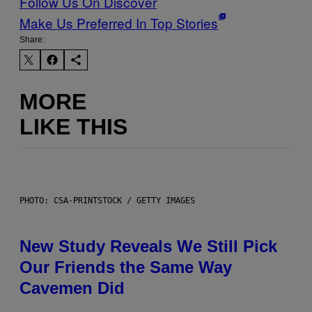
Follow Us On Discover
Make Us Preferred In Top Stories
Share:
MORE
LIKE THIS
PHOTO: CSA-PRINTSTOCK / GETTY IMAGES
New Study Reveals We Still Pick
Our Friends the Same Way
Cavemen Did