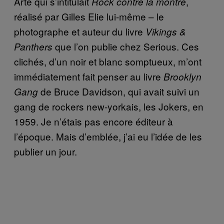
Arte qui s’intitulait
,
Rock contre la montre
réalisé par Gilles Elie lui-même – le
photographe et auteur du livre
Vikings &
que l’on publie chez Serious. Ces
Panthers
clichés, d’un noir et blanc somptueux, m’ont
immédiatement fait penser au livre
Brooklyn
de Bruce Davidson, qui avait suivi un
Gang
gang de rockers new-yorkais, les Jokers, en
1959. Je n’étais pas encore éditeur à
l’époque. Mais d’emblée, j’ai eu l’idée de les
publier un jour.