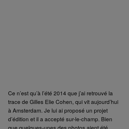
Ce n’est qu’à l’été 2014 que j’ai retrouvé la
trace de Gilles Elie Cohen, qui vit aujourd’hui
à Amsterdam. Je lui ai proposé un projet
d’édition et il a accepté sur-le-champ. Bien
que quelques-unes des photos aient été