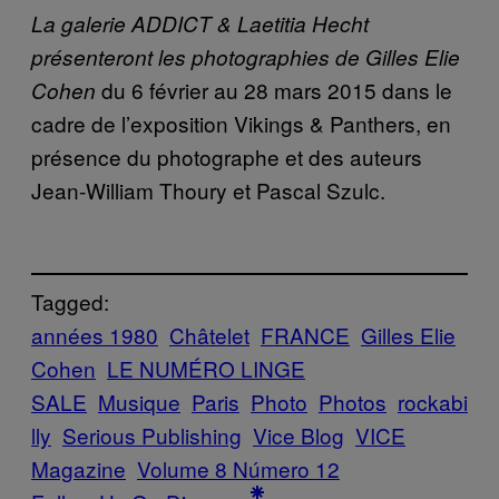
La galerie ADDICT & Laetitia Hecht
présenteront les photographies de Gilles Elie
du 6 février au 28 mars 2015 dans le
Cohen
cadre de l’exposition Vikings & Panthers, en
présence du photographe et des auteurs
Jean-William Thoury et Pascal Szulc.
Tagged:
années 1980
Châtelet
FRANCE
Gilles Elie
Cohen
LE NUMÉRO LINGE
SALE
Musique
Paris
Photo
Photos
rockabi
lly
Serious Publishing
Vice Blog
VICE
Magazine
Volume 8 Número 12