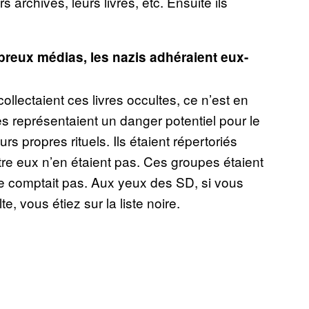
s archives, leurs livres, etc. Ensuite ils
breux médias, les nazis adhéraient eux-
collectaient ces livres occultes, ce n’est en
s représentaient un danger potentiel pour le
rs propres rituels. Ils étaient répertoriés
re eux n’en étaient pas. Ces groupes étaient
ne comptait pas. Aux yeux des SD, si vous
 vous étiez sur la liste noire.