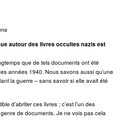
ons
que autour des livres occultes nazis est
ngtemps que de tels documents ont été
 des années 1940. Nous savons aussi qu’une
nt la guerre – sans savoir si elle avait été
ble d’abriter ces livres ; c’est l’un des
e genre de documents. Je ne vois pas cela