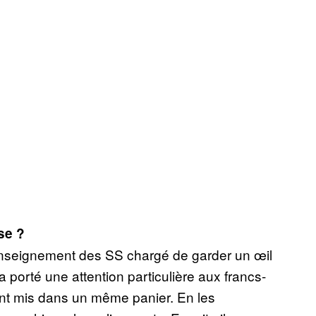
se ?
renseignement des SS chargé de garder un œil
a porté une attention particulière aux francs-
ent mis dans un même panier. En les