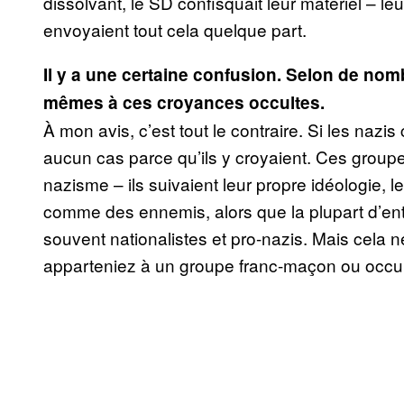
dissolvant, le SD confisquait leur matériel – leur
envoyaient tout cela quelque part.
Il y a une certaine confusion. Selon de nom
mêmes à ces croyances occultes.
À mon avis, c’est tout le contraire. Si les nazis 
aucun cas parce qu’ils y croyaient. Ces groupe
nazisme – ils suivaient leur propre idéologie, leu
comme des ennemis, alors que la plupart d’ent
souvent nationalistes et pro-nazis. Mais cela 
apparteniez à un groupe franc-maçon ou occulte,