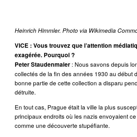
Heinrich Himmler. Photo via Wikimedia Comm
VICE : Vous trouvez que l’attention médiati
exagérée. Pourquoi ?
: Nous savons depuis lo
Peter Staudenmaier
collectés de la fin des années 1930 au début
bonne partie de cette collection a disparu penda
détruite.
En tout cas, Prague était la ville la plus suscepti
principaux endroits où les nazis envoyaient c
comme une découverte stupéfiante.