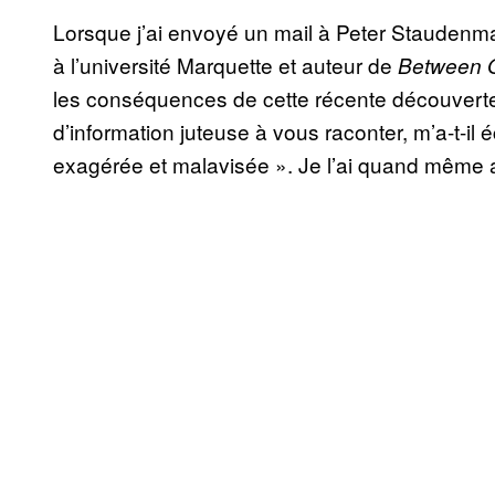
Lorsque j’ai envoyé un mail à Peter Staudenma
à l’université Marquette et auteur de
Between 
les conséquences de cette récente découverte,
d’information juteuse à vous raconter, m’a-t-il é
exagérée et malavisée ». Je l’ai quand même ap