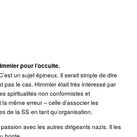
mmler pour l’occulte.
’est un sujet épineux. Il serait simple de dire
 pas le cas. Himmler était très intéressé par
t les spiritualités non conformistes et
 la même erreur – celle d’associer les
s de la SS en tant qu’organisation.
 passion avec les autres dirigeants nazis. Il les
eu honte.