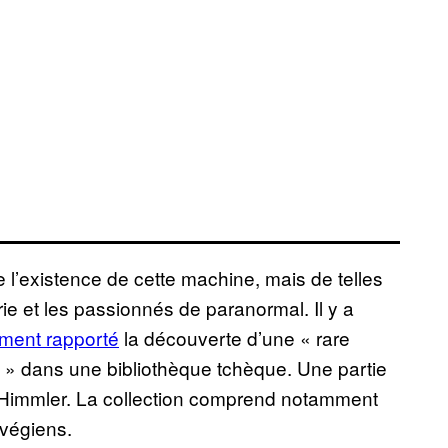
 l’existence de cette machine, mais de telles
rie et les passionnés de paranormal. Il y a
ment rapporté
la découverte d’une « rare
lte » dans une bibliothèque tchèque. Une partie
h Himmler. La collection comprend notamment
végiens.