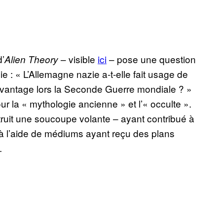
’
– visible
ici
–
pose
une question
Alien Theory
e : « L’Allemagne nazie a-t-elle fait usage de
l’avantage lors la Seconde Guerre mondiale ? »
ur la « mythologie ancienne » et l’« occulte ».
truit une soucoupe volante – ayant contribué à
à l’aide de médiums ayant reçu des plans
.