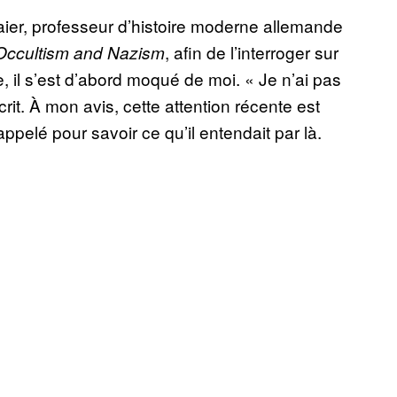
ier, professeur d’histoire moderne allemande
, afin de l’interroger sur
Occultism and Nazism
 il s’est d’abord moqué de moi. « Je n’ai pas
crit. À mon avis, cette attention récente est
pelé pour savoir ce qu’il entendait par là.