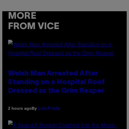
MORE
FROM VICE
Welsh Man Arrested After
Standing on a Hospital Roof
Dressed as the Grim Reaper
By
2 hours ago
Luis Prada