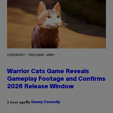
SCREENSHOT: TRAILMARK GAMES
Warrior Cats Game Reveals
Gameplay Footage and Confirms
2026 Release Window
By
1 hour ago
Denny Connolly