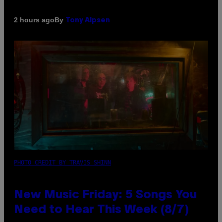
By
2 hours ago
Tony Alpsen
PHOTO CREDIT BY TRAVIS SHINN
New Music Friday: 5 Songs You
Need to Hear This Week (8/7)