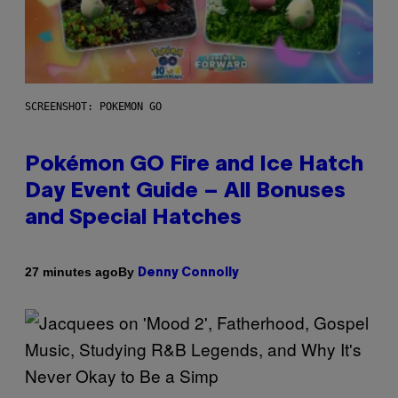
SCREENSHOT: POKEMON GO
Pokémon GO Fire and Ice Hatch
Day Event Guide – All Bonuses
and Special Hatches
By
27 minutes ago
Denny Connolly