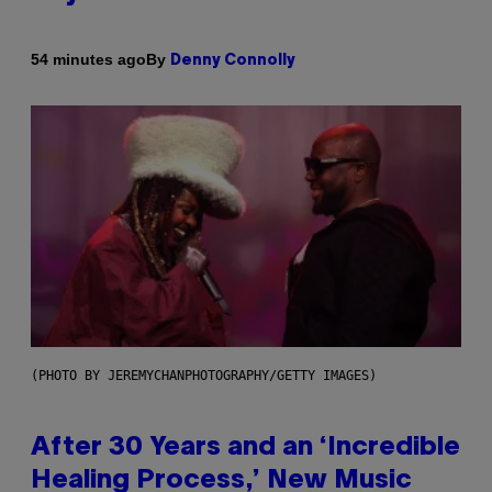
By
54 minutes ago
Denny Connolly
(PHOTO BY JEREMYCHANPHOTOGRAPHY/GETTY IMAGES)
After 30 Years and an ‘Incredible
Healing Process,’ New Music