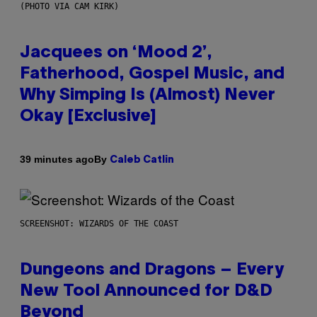
(PHOTO VIA CAM KIRK)
Jacquees on ‘Mood 2’,
Fatherhood, Gospel Music, and
Why Simping Is (Almost) Never
Okay [Exclusive]
By
39 minutes ago
Caleb Catlin
SCREENSHOT: WIZARDS OF THE COAST
Dungeons and Dragons – Every
New Tool Announced for D&D
Beyond