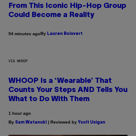
From This Iconic Hip-Hop Group
Could Become a Reality
By
54 minutes ago
Lauren Boisvert
VIA WHOOP
WHOOP Is a ‘Wearable’ That
Counts Your Steps AND Tells You
What to Do With Them
1 hour ago
By
| Reviewed by
Sam Watanuki
Ysolt Usigan