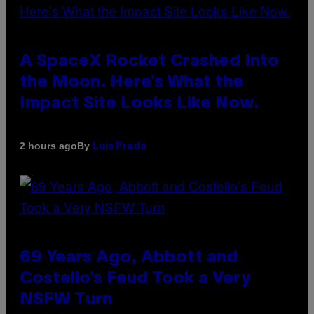
A SpaceX Rocket Crashed Into
the Moon. Here’s What the
Impact Site Looks Like Now.
By
2 hours ago
Luis Prada
69 Years Ago, Abbott and
Costello’s Feud Took a Very
NSFW Turn