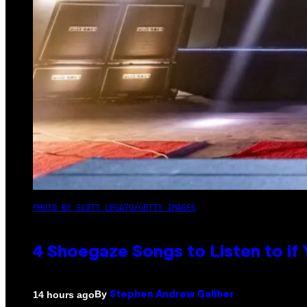
PHOTO BY SCOTT LEGATO/GETTY IMAGES
4 Shoegaze Songs to Listen to if
By
14 hours ago
Stephen Andrew Galiher