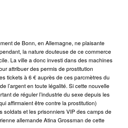
ement de Bonn, en Allemagne, ne plaisante
Cependant, la nature douteuse de ce commerce
cile. La ville a donc investi dans des machines
our attribuer des permis de prostitution
des tickets à 6 € auprès de ces parcmètres du
e l’argent en toute légalité. Si cette nouvelle
tant de réguler l’industrie du sexe depuis les
 affirmaient être contre la prostitution)
es soldats et les prisonniers VIP des camps de
torienne allemande Atina Grossman de cette