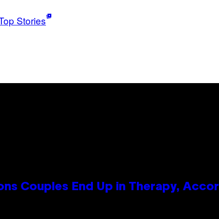
Top Stories
s Couples End Up in Therapy, Accord