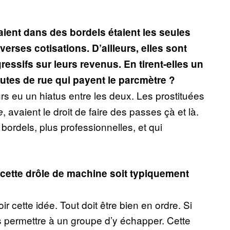
llaient dans des bordels étaient les seules
erses cotisations. D’ailleurs, elles sont
essifs sur leurs revenus. En tirent-elles un
utes de rue qui payent le parcmètre ?
urs eu un hiatus entre les deux. Les prostituées
, avaient le droit de faire des passes çà et là.
e
 bordels, plus professionnelles, et qui
e cette drôle de machine soit typiquement
oir cette idée. Tout doit être bien en ordre. Si
 permettre à un groupe d’y échapper. Cette