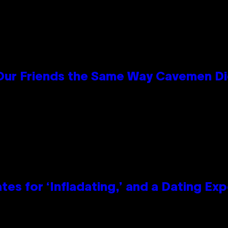
 Our Friends the Same Way Cavemen D
tes for ‘Infladating,’ and a Dating E