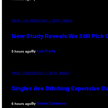
PHOTO: CSA-PRINTSTOCK / GETTY IMAGES
New Study Reveals We Still Pick
By
5 hours ago
Luis Prada
PHOTO: PIXELSEFFECT / GETTY IMAGES
Singles Are Ditching Expensive Da
By
6 hours ago
Sammi Caramela