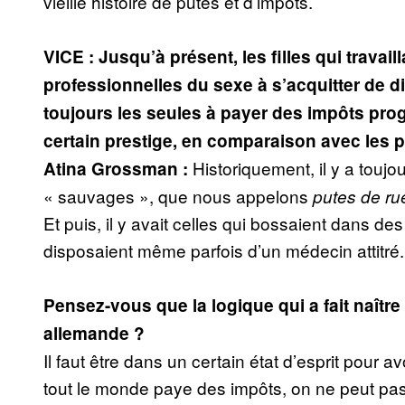
vieille histoire de putes et d’impôts.
VICE : Jusqu’à présent, les filles qui travai
professionnelles du sexe à s’acquitter de div
toujours les seules à payer des impôts progr
certain prestige, en comparaison avec les p
Historiquement, il y a toujo
Atina Grossman :
« sauvages », que nous appelons
putes de ru
Et puis, il y avait celles qui bossaient dans des
disposaient même parfois d’un médecin attitré.
Pensez-vous que la logique qui a fait naîtr
allemande ?
Il faut être dans un certain état d’esprit pour av
tout le monde paye des impôts, on ne peut pas