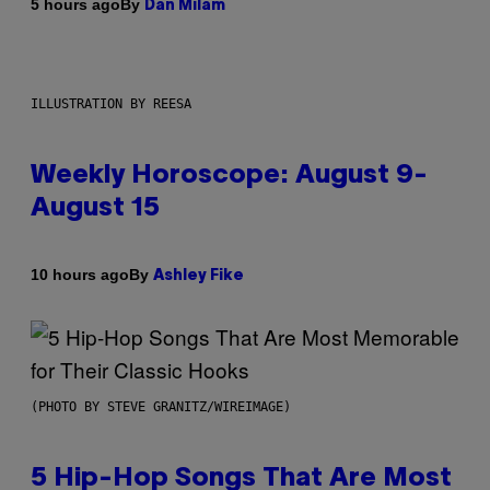
By
5 hours ago
Dan Milam
ILLUSTRATION BY REESA
Weekly Horoscope: August 9-
August 15
By
10 hours ago
Ashley Fike
(PHOTO BY STEVE GRANITZ/WIREIMAGE)
5 Hip-Hop Songs That Are Most