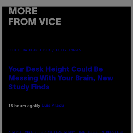
MORE
FROM VICE
PHOTO: BATUHAN TOKER / GETTY IMAGES
Your Desk Height Could Be
Messing With Your Brain, New
Study Finds
By
18 hours ago
Luis Prada
A MUCH, MUCH OLDER CHILEAN MUMMY THAN THOSE IN QUESTION.