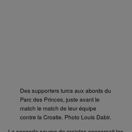
Des supporters turcs aux abords du
Parc des Princes, juste avant le
match le match de leur équipe
contre la Croatie. Photo Louis Dabir.
La seconde source de craintes concernait les