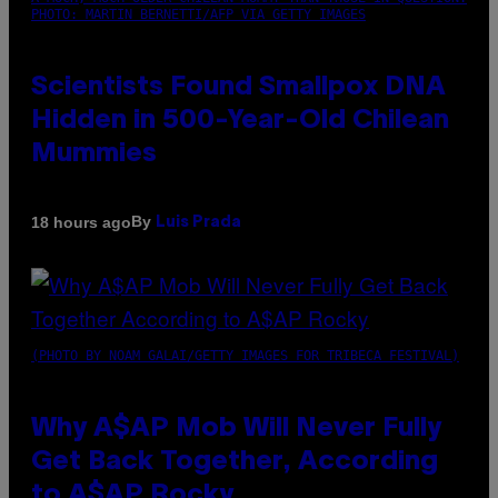
PHOTO: MARTIN BERNETTI/AFP VIA GETTY IMAGES
Scientists Found Smallpox DNA
Hidden in 500-Year-Old Chilean
Mummies
By
18 hours ago
Luis Prada
(PHOTO BY NOAM GALAI/GETTY IMAGES FOR TRIBECA FESTIVAL)
Why A$AP Mob Will Never Fully
Get Back Together, According
to A$AP Rocky