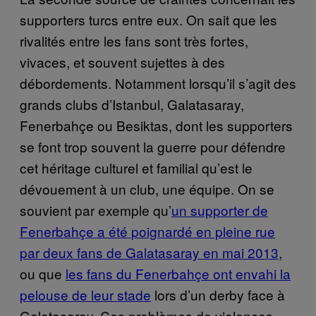
supporters turcs entre eux. On sait que les
rivalités entre les fans sont très fortes,
vivaces, et souvent sujettes à des
débordements. Notamment lorsqu’il s’agit des
grands clubs d’Istanbul, Galatasaray,
Fenerbahçe ou Besiktas, dont les supporters
se font trop souvent la guerre pour défendre
cet héritage culturel et familial qu’est le
dévouement à un club, une équipe. On se
souvient par exemple qu’
un supporter de
Fenerbahçe a été poignardé en pleine rue
par deux fans de Galatasaray en mai 2013
,
ou que
les fans du Fenerbahçe ont envahi la
pelouse de leur stade
lors d’un derby face à
Galatasaray. Ces problèmes de violences