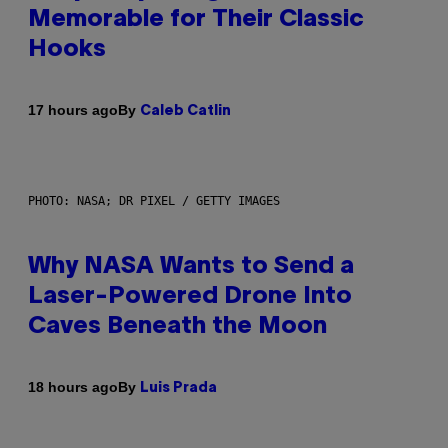
Memorable for Their Classic
Hooks
By
17 hours ago
Caleb Catlin
PHOTO: NASA; DR PIXEL / GETTY IMAGES
Why NASA Wants to Send a
Laser-Powered Drone Into
Caves Beneath the Moon
By
18 hours ago
Luis Prada