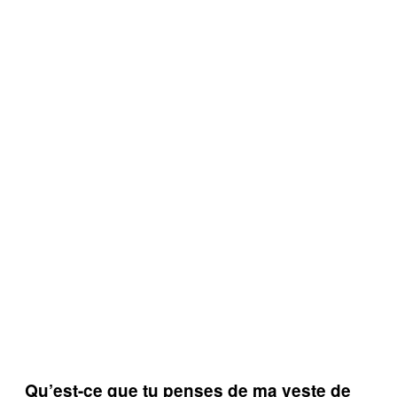
Qu’est-ce que tu penses de ma veste de