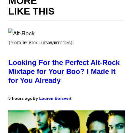
MORE
LIKE THIS
(PHOTO BY MICK HUTSON/REDFERNS)
Looking For the Perfect Alt-Rock
Mixtape for Your Boo? I Made It
for You Already
5 hours ago
By
Lauren Boisvert