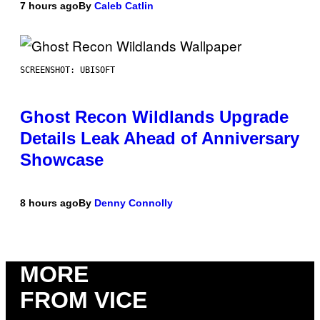
7 hours ago
By
Caleb Catlin
SCREENSHOT: UBISOFT
Ghost Recon Wildlands Upgrade
Details Leak Ahead of Anniversary
Showcase
8 hours ago
By
Denny Connolly
MORE
FROM VICE