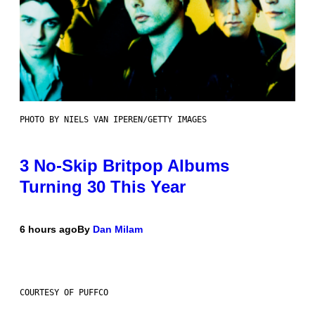
PHOTO BY NIELS VAN IPEREN/GETTY IMAGES
3 No-Skip Britpop Albums
Turning 30 This Year
6 hours ago
By
Dan Milam
COURTESY OF PUFFCO