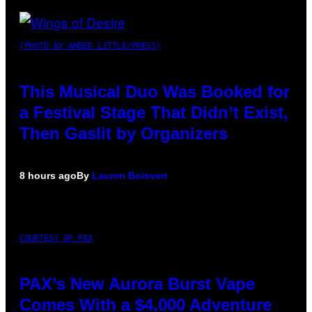
(PHOTO BY AMBER LITTLE/PRESS)
This Musical Duo Was Booked for
a Festival Stage That Didn’t Exist,
Then Gaslit by Organizers
8 hours ago
By
Lauren Boisvert
COURTESY OF PAX
PAX’s New Aurora Burst Vape
Comes With a $4,000 Adventure