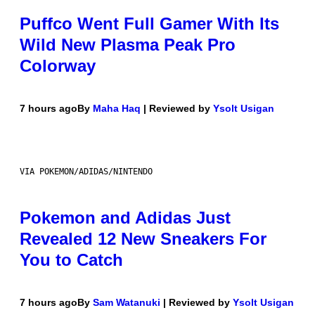
Puffco Went Full Gamer With Its
Wild New Plasma Peak Pro
Colorway
7 hours ago
By
Maha Haq
| Reviewed by
Ysolt Usigan
VIA POKEMON/ADIDAS/NINTENDO
Pokemon and Adidas Just
Revealed 12 New Sneakers For
You to Catch
7 hours ago
By
Sam Watanuki
| Reviewed by
Ysolt Usigan