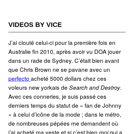
VIDEOS BY VICE
J’ai clouté celui-ci pour la première fois en
Australie fin 2010, après avoir vu DOA jouer
dans un rade de Sydney. C’était bien avant
que Chris Brown ne se pavane avec un
perfecto
acheté 5000 dollars chez ces
voleurs new yorkais de
.
Search and Destroy
Avec ces conneries, je suis passé ces
derniers temps du statut de « fan de Johnny
» à celui d’icône de la mode ; dans le métro,
de nombreuses pépées me demandent où
j’ai acheté ma veste et si c’est bien
qui a
moi